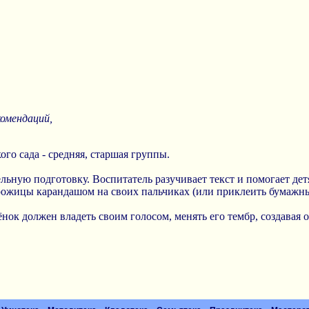
комендаций,
ого сада - средняя, старшая группы.
льную подготовку. Воспитатель разучивает текст и помогает дет
рожицы карандашом на своих пальчиках (или приклеить бумажн
бёнок должен владеть своим голосом, менять его тембр, создавая