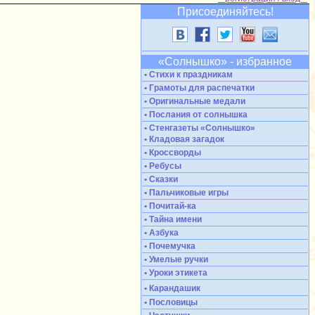
Присоединяйтесь!
«Солнышко» - избранное
• Стихи к праздникам
• Грамоты для распечатки
• Оригинальные медали
• Послания от солнышка
• Стенгазеты «Солнышко»
• Кладовая загадок
• Кроссворды
• Ребусы
• Сказки
• Пальчиковые игры
• Почитай-ка
• Тайна имени
• Азбука
• Почемучка
• Умелые ручки
• Уроки этикета
• Карандашик
• Пословицы