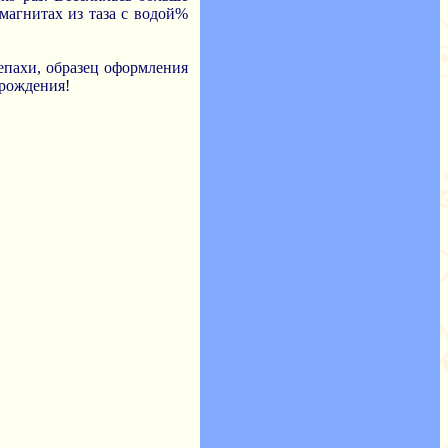
магнитах из таза с водой%
репахи, образец оформления
 рождения!