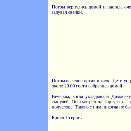
Потом вернулись домой и настала оче
задувал свечки.
Потом все ели тортик и желе. Дети ус
около 20.00 гости собрались домой.
Вечером, когда укладывала Димаську
сынулей. Он смотрел на карту и на п
полуслове. Такого с ним никогда не бы
Конец 1 серии.