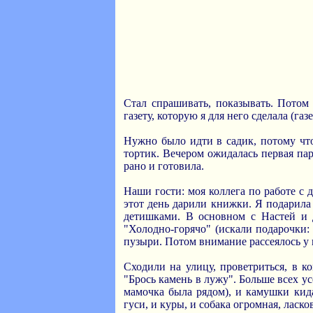
Стал спрашивать, показывать. Потом 
газету, которую я для него сделала (газ
Нужно было идти в садик, потому что 
тортик. Вечером ожидалась первая пар
рано и готовила.
Наши гости: моя коллега по работе с д
этот день дарили книжки. Я подарила
детишками. В основном с Настей и 
"Холодно-горячо" (искали подарочки:
пузыри. Потом внимание рассеялось у
Сходили на улицу, проветриться, в к
"Брось камень в лужу". Больше всех ус
мамочка была рядом), и камушки кида
гуси, и куры, и собака огромная, ласко