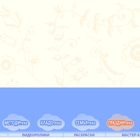
ВИДЕОРОЛИКИ
РАСКРАСКИ
МАСТЕР-