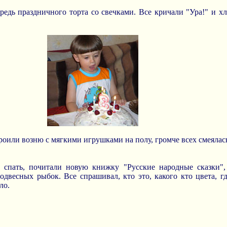
редь праздничного торта со свечками. Все кричали "Ура!" и х
троили возню с мягкими игрушками на полу, громче всех смеяла
 спать, почитали новую книжку "Русские народные сказки",
одвесных рыбок. Все спрашивал, кто это, какого кто цвета, гд
ло.