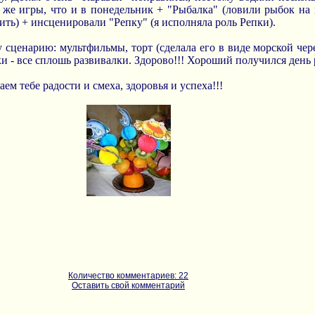
 же игры, что и в понедельник + "Рыбалка" (ловили рыбок на 
ить) + инсценировали "Репку" (я исполняла роль Репки).
 сценарию: мультфильмы, торт (сделала его в виде морской че
и - все сплошь развивалки. Здорово!!! Хороший получился день
м тебе радости и смеха, здоровья и успеха!!!
Количество комментариев: 22
Оставить свой комментарий