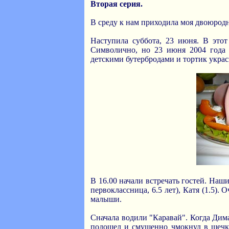
Вторая серия.
В среду к нам приходила моя двоюродн
Наступила суббота, 23 июня. В этот
Символично, но 23 июня 2004 года 
детскими бутербродами и тортик украс
В 16.00 начали встречать гостей. Наши
первоклассница, 6.5 лет), Катя (1.5).
малыши.
Сначала водили "Каравай". Когда Дима
подошел и смущенно чмокнул в щечку