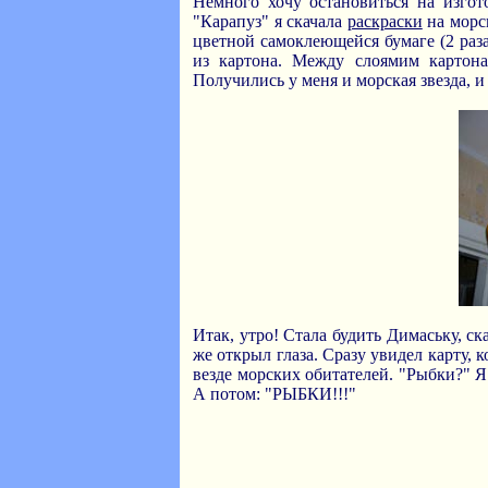
Немного хочу остановиться на изгот
"Карапуз" я скачала
раскраски
на морс
цветной самоклеющейся бумаге (2 раза
из картона. Между слоямим картон
Получились у меня и морская звезда, и
Итак, утро! Стала будить Димаську, ск
же открыл глаза. Сразу увидел карту,
везде морских обитателей. "Рыбки?" Я 
А потом: "РЫБКИ!!!"