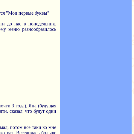
тся "Мои первые буквы".
йти до нас в понедельник.
ому меню разнообразилось
почти 3 года), Яна (будущая
дти, сказал, что будут одни
мал, потом все-таки ко мне
ко раз. Веселилась больше