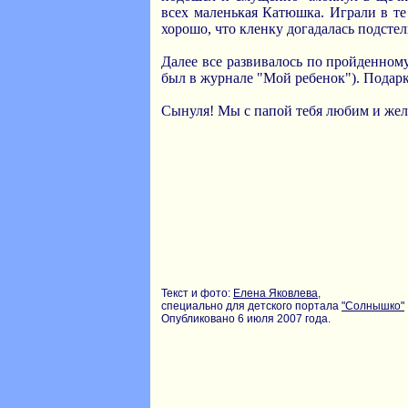
всех маленькая Катюшка. Играли в те
хорошо, что кленку догадалась подстел
Далее все развивалось по пройденному
был в журнале "Мой ребенок"). Подарк
Сынуля! Мы с папой тебя любим и желае
Текст и фото:
Елена Яковлева
,
специально для детского портала
"Солнышко"
Опубликовано 6 июля 2007 года.