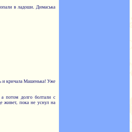
лопали в ладоши. Димаська
сь и кричала Машенька! Уже
 а потом долго болтали с
е живет, пока не уснул на