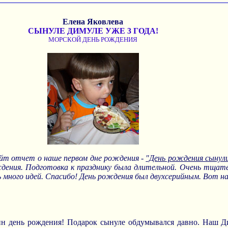
Елена Яковлева
СЫНУЛЕ ДИМУЛЕ УЖЕ 3 ГОДА!
МОРСКОЙ ДЕНЬ РОЖДЕНИЯ
сайт отчет о наше первом дне рождения -
"День рождения сынул
дения. Подготовка к празднику была длительной. Очень тщат
ось много идей. Спасибо! День рождения был двухсерийным. Вот на
ин день рождения! Подарок сынуле обдумывался давно. Наш Д