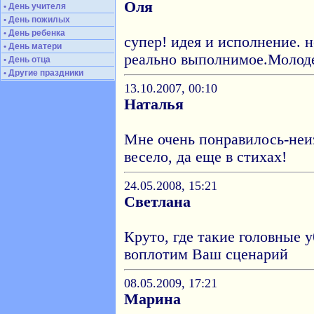
Оля
• День учителя
• День пожилых
• День ребенка
супер! идея и исполнение. 
• День матери
реально выполнимое.Молоде
• День отца
• Другие праздники
13.10.2007, 00:10
Наталья
Мне очень понравилось-неи
весело, да еще в стихах!
24.05.2008, 15:21
Светлана
Круто, где такие головные 
воплотим Ваш сценарий
08.05.2009, 17:21
Марина