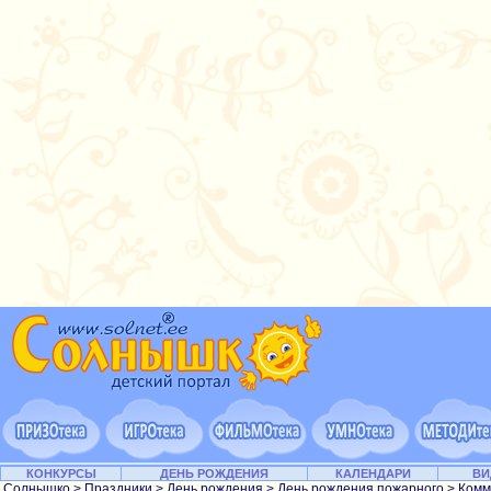
КОНКУРСЫ
ДЕНЬ РОЖДЕНИЯ
КАЛЕНДАРИ
ВИ
Солнышко
>
Праздники
>
День рождения
>
День рождения пожарного
> Комм