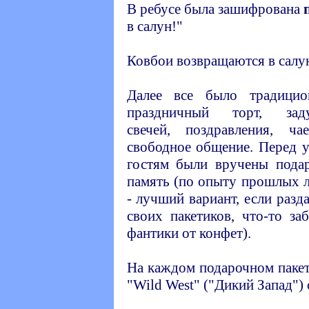
В ребусе была зашифрована
в салун!"
Ковбои возвращаются в салу
Далее все было традицио
праздничный торт, заду
свечей, поздравления, чае
свободное общение. Перед 
гостям были вручены пода
память (по опыту прошлых л
- лучший вариант, если разда
своих пакетиков, что-то з
фантики от конфет).
На каждом подарочном пакет
"Wild West" ("Дикий Запад")