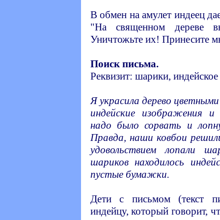
В обмен на амулет индеец да
"На священном дереве в
Уничтожьте их! Принесите мне
Поиск письма.
Реквизит: шарики, индейское
Я украсила дерево цветными
индейские изображения и
надо было сорвать и лопну
Правда, наши ковбои решил
удовольствием лопали ш
шариков находилось индей
пустые бумажки.
Дети с письмом (текст п
индейцу, который говорит, ч