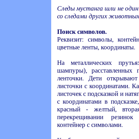
Следы мустанга шли не один
со следами других животных
Поиск символов.
Реквизит: символы, контей
цветные ленты, координаты.
На металлических прутья
шампуры), расставленных 
ленточки. Дети открывают
листочки с координатами. К
листочек с подсказкой и натя
с координатами в подсказке
красный - желтый, втор
перекрещивании резино
контейнер с символами.