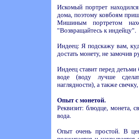
Искомый портрет находился
дома, поэтому ковбоям приш
Мишиным портретом нах
"Возвращайтесь к индейцу".
Индеец: Я подскажу вам, ку
достать монету, не замочив р
Индеец ставит перед детьми
воде (воду лучше сдела
наглядности), а также свечку
Опыт с монетой.
Реквизит: блюдце, монета, св
вода.
Опыт очень простой. В цен
поджигается и накрывается 