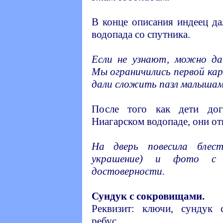
В конце описания индеец да
водопада со спутника.
Если не узнают, можно да
Мы ограничились первой кар
дали сложить пазл малышам
После того как дети дог
Ниагарском водопаде, они от
На дверь повесила блес
украшение) и фото с 
достоверности.
Сундук с сокровищами.
Реквизит: ключи, сундук 
ребус.