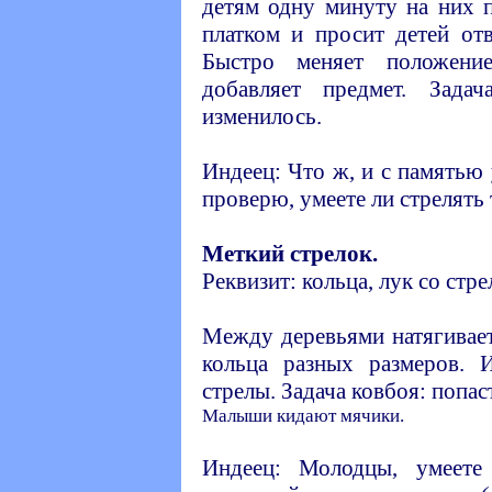
детям одну минуту на них 
платком и просит детей отв
Быстро меняет положени
добавляет предмет. Зада
изменилось.
Индеец: Что ж, и с памятью 
проверю, умеете ли стрелять 
Меткий стрелок.
Реквизит: кольца, лук со стр
Между деревьями натягивает
кольца разных размеров. 
стрелы. Задача ковбоя: попас
Малыши кидают мячики.
Индеец: Молодцы, умеете