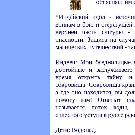
объясняет им 
*Индейский идол - источ
воинам в бою и стерегущей 
верхней части фигуры - 
опасности. Защита на случ
магических путешествий - та
Индеец: Мои бледнолицые б
достойные и заслуживаете
время открыть тайну и 
сокровища! Сокровища храня
а где оно находится, вы до
помогу вам! Ответьте сн
называется поток воды,
отвесного уступа в русле рек
Дети: Водопад.