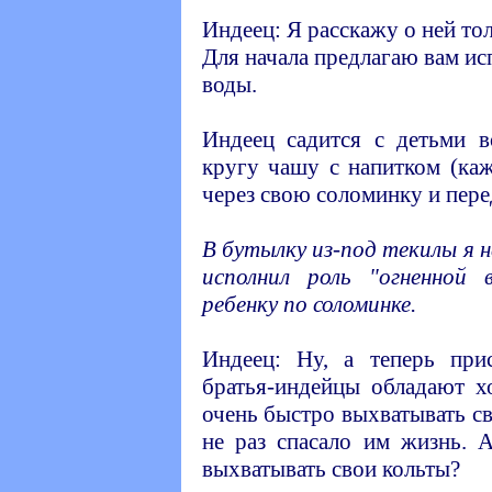
Индеец: Я расскажу о ней то
Для начала предлагаю вам ис
воды.
Индеец садится с детьми в
кругу чашу с напитком (ка
через свою соломинку и пере
В бутылку из-под текилы я 
исполнил роль "огненной
ребенку по соломинке.
Индеец: Ну, а теперь пр
братья-индейцы обладают х
очень быстро выхватывать св
не раз спасало им жизнь. 
выхватывать свои кольты?