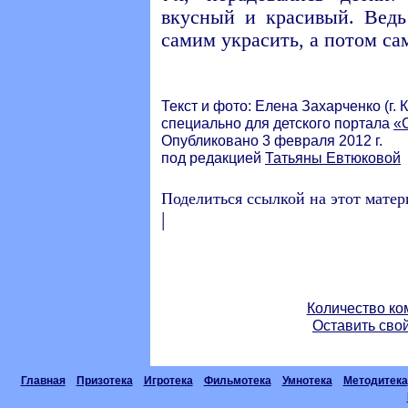
вкусный и красивый. Ведь
самим украсить, а потом са
Текст и фото: Елена Захарченко (г. 
специально для детского портала
«
Опубликовано 3 февраля 2012 г.
под редакцией
Татьяны Евтюковой
Поделиться ссылкой на этот матер
|
Количество ко
Оставить сво
Главная
Призотека
Игротека
Фильмотека
Умнотека
Методитека