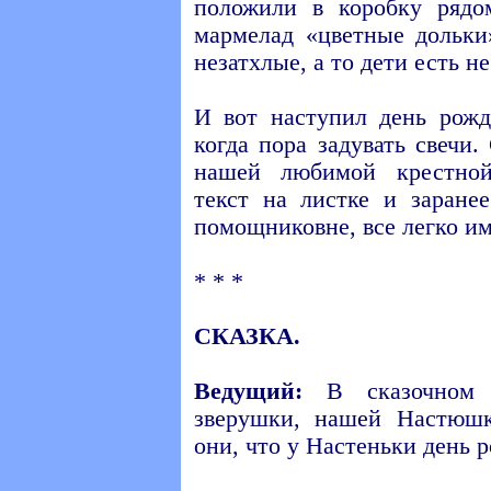
положили в коробку рядо
мармелад «цветные дольки
незатхлые, а то дети есть не
И вот наступил день рожд
когда пора задувать свечи
нашей любимой крестной
текст на листке и заране
помощниковне, все легко и
* * *
СКАЗКА.
Ведущий:
В сказочном 
зверушки, нашей Настюшк
они, что у Настеньки день 