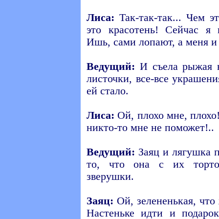
Лиса:
Так-так-так... Чем э
это красотень! Сейчас я 
Ишь, сами лопают, а меня и
Ведущий:
И съела рыжая в
листочки, все-все украшени
ей стало.
Лиса:
Ой, плохо мне, плохо!
никто-то мне не поможет!..
Ведущий:
Заяц и лягушка п
то, что она с их торто
зверушки.
Заяц:
Ой, зелененькая, что
Настеньке идти и подарок