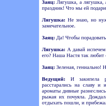
Заяц:
Лягушка, а лягушка, 
праздник! Что мы ей подар
Лягушка:
Не знаю, но нуж
замечательное.
Заяц:
Да! Чтобы порадоват
Лягушка:
А давай испечем
его? Наша Настя так любит 
Заяц:
Зеленая, гениально! 
Ведущий:
И закипела ра
расстарались на славу и 
ароматы дивные разнеслись
рыжая их почуяла. Дождал
отдыхать пошли, и прибежа