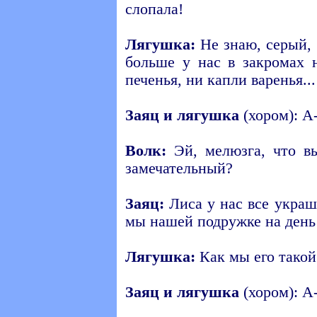
слопала!
Лягушка:
Не знаю, серый, 
больше у нас в закромах 
печенья, ни капли варенья...
Заяц и лягушка
(хором): А
Волк:
Эй, мелюзга, что вы
замечательный?
Заяц:
Лиса у нас все украш
мы нашей подружке на день
Лягушка:
Как мы его такой
Заяц и лягушка
(хором): А