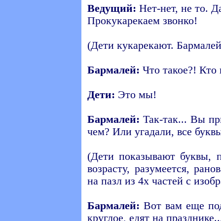
Ведущий:
Нет-нет, не то. Д
Прокукарекаем звонко!
(Дети кукарекают. Бармалей
Бармалей:
Что такое?! Кто 
Дети:
Это мы!
Бармалей:
Так-так... Вы пр
чем? Или угадали, все букв
(Дети показывают буквы, 
возрасту, разумеется, ран
на пазл из 4х частей с изоб
Бармалей:
Вот вам еще под
круглое, едят на празднике..