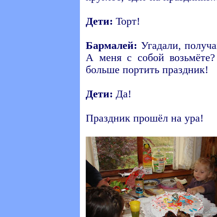
Дети:
Торт!
Бармалей:
Угадали, получа
А меня с собой возьмёте
больше портить праздник!
Дети:
Да!
Праздник прошёл на ура!