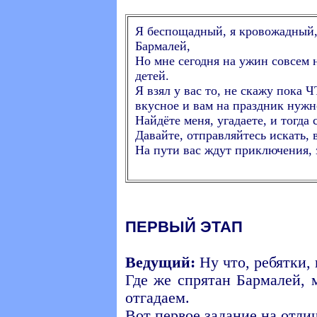
Я беспощадный, я кровожадный, 
Бармалей,
Но мне сегодня на ужин совсем 
детей.
Я взял у вас то, не скажу пока Ч
вкусное и вам на праздник нужн
Найдёте меня, угадаете, и тогда 
Давайте, отправляйтесь искать, 
На пути вас ждут приключения, 
ПЕРВЫЙ ЭТАП
Ведущий:
Ну что, ребятки, 
Где же спрятан Бармалей, 
отгадаем.
Вот первое задание на отли