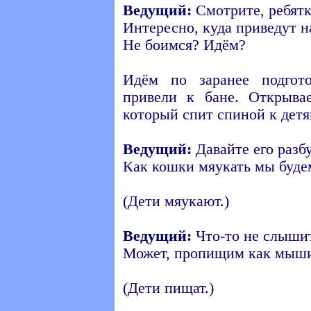
Ведущий:
Смотрите, ребятк
Интересно, куда приведут н
Не боимся? Идём?
Идём по заранее подгот
привели к бане. Открыва
который спит спиной к детя
Ведущий:
Давайте его разб
Как кошки мяукать мы буде
(Дети мяукают.)
Ведущий:
Что-то не слышит
Может, пропищим как мыш
(Дети пищат.)