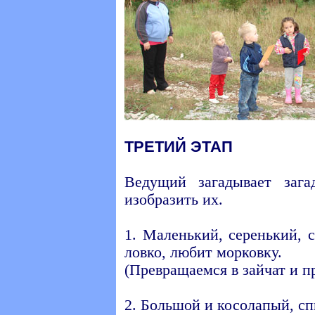
ТРЕТИЙ ЭТАП
Ведущий загадывает заг
изобразить их.
1. Маленький, серенький,
ловко, любит морковку.
(Превращаемся в зайчат и п
2. Большой и косолапый, сп