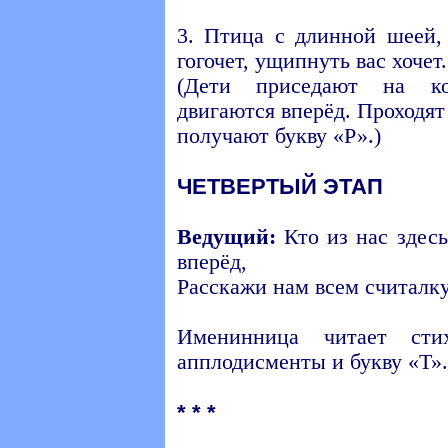
3. Птица с длинной шеей,
гогочет, ущипнуть вас хочет.
(Дети приседают на ко
двигаются вперёд. Проходят
получают букву «Р».)
ЧЕТВЕРТЫЙ ЭТАП
Ведущий:
Кто из нас здес
вперёд,
Расскажи нам всем считалк
Именинница читает сти
апплодисменты и букву «Т».
* * *