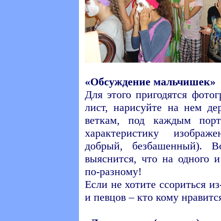
«Обсуждение мальчишек»
Для этого пригодятся фото
лист, нарисуйте на нем де
веткам, под каждым пор
характеристику изображ
добрый, безбашенный). В
выяснится, что на одного 
по-разному!
Если не хотите ссориться из
и певцов – кто кому нравитс