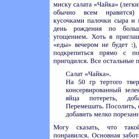
миску салата «Чайка» (легк
обычно всем нравится)
кусочками палочки сыра и к
день рождения по боль
угощением. Хоть в пригла
«еды» вечером не будет :),
подкрепиться прямо с по
пригодился. Все остальные 
Салат «Чайка».
На 50 гр тертого твер
консервированный зеле
яйца потереть, доб
Перемешать. Посолить, 
добавить мелко порезан
Могу сказать, что так
понравился. Основная забот