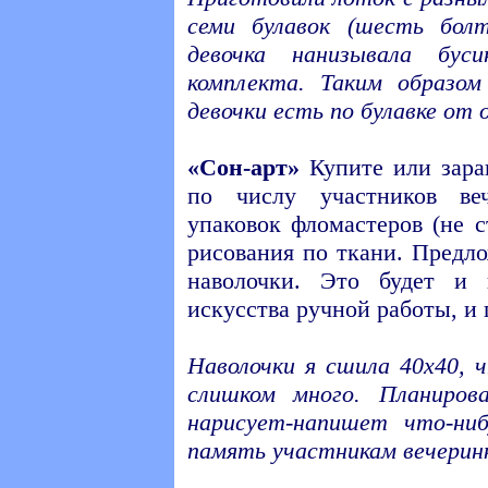
семи булавок (шесть бол
девочка нанизывала бус
комплекта. Таким образом
девочки есть по булавке от 
«Сон-арт»
Купите или зара
по числу участников веч
упаковок фломастеров (не 
рисования по ткани. Предло
наволочки. Это будет и 
искусства ручной работы, и 
Наволочки я сшила 40х40, 
слишком много. Планиров
нарисует-напишет что-ниб
память участникам вечеринк