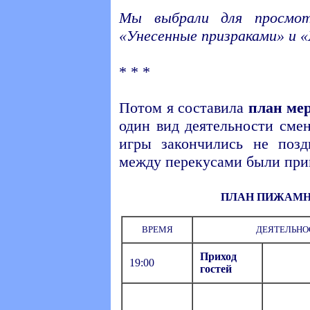
Мы выбрали для просмот
«Унесенные призраками» и «
* * *
Потом я составила
план ме
один вид деятельности сме
игры закончились не позд
между перекусами были при
ПЛАН ПИЖАМН
ВРЕМЯ
ДЕЯТЕЛЬНО
Приход
19:00
гостей