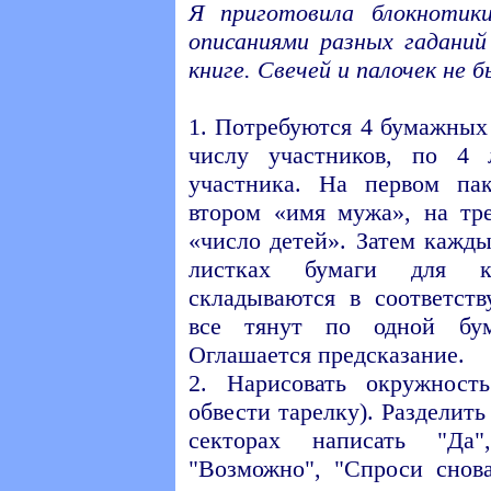
Я приготовила блокнотик
описаниями разных гаданий
книге. Свечей и палочек не б
1. Потребуются 4 бумажных
числу участников, по 4 
участника. На первом пак
втором «имя мужа», на тре
«число детей». Затем кажды
листках бумаги для к
складываются в соответст
все тянут по одной бум
Оглашается предсказание.
2. Нарисовать окружност
обвести тарелку). Разделить
секторах написать "Да
"Возможно", "Спроси снова