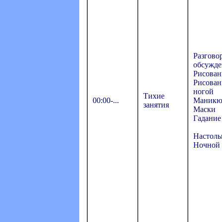
Разгово
обсужде
Рисован
Рисован
ногой
Тихие
00:00-...
Маникю
занятия
Маски
Гадание
Настоль
Ночной 