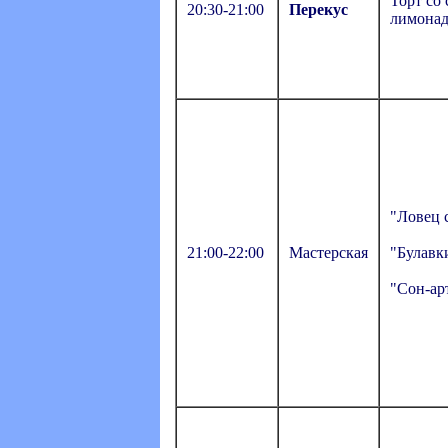
Торт со 
20:30-21:00
Перекус
лимона
"Ловец 
21:00-22:00
Мастерская
"Булавк
"Сон-ар