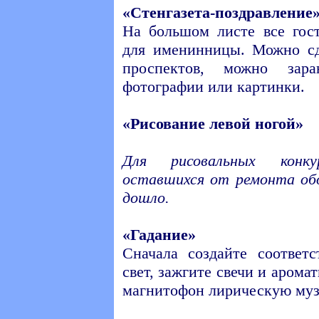
«Стенгазета-поздравление
На большом листе все гос
для именинницы. Можно сд
проспектов, можно зара
фотографии или картинки.
«Рисование левой ногой»
Для рисовальных конку
оставшихся от ремонта обо
дошло.
«Гадание»
Сначала создайте соответ
свет, зажгите свечи и арома
магнитофон лирическую муз