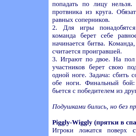
попадать по лицу нельзя.
протвника из круга. Обяза
равных соперников.
2. Для игры понадобятс
команда берет себе равно
начинается битва. Команда,
считается проигравшей.
3. Играют по двое. На пол
участников берет свою по
одной ноге. Задача: сбить 
обе ноги. Финальный бой:
бьется с победителем из дру
Подушками бились, но без пр
Piggly-Wiggly (прятки в сп
Игроки ложатся поверх с