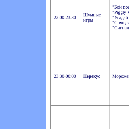
"Бой по
"Piggly-
Шумные
22:00-23:30
"Угадай
игры
"Спящая
"Сигнал
23:30-00:00
Перекус
Морожен