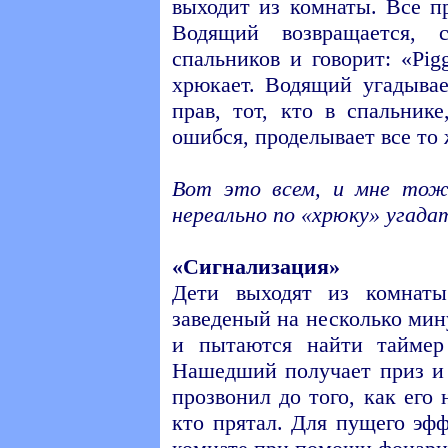
выходит из комнаты. Все п
Водящий возвращается, 
спальников и говорит: «Pigg
хрюкает. Водящий угадывае
прав, тот, кто в спальник
ошибся, проделывает все то 
Вот это всем, и мне тоже
нереально по «хрюку» угадат
«Сигнализация»
Дети выходят из комнаты
заведеный на несколько мин
и пытаются найти таймер 
Нашедший получает приз и 
прозвонил до того, как его 
кто прятал. Для пущего эф