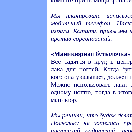
комнате при помощи фонари
Мы планировали использ
мобильный телефон. Наск
играли. Кстати, призы мы н
против соревнований.
«Маникюрная бутылочка»
Все садятся в круг, в цен
лака для ногтей. Когда бут
кого она указывает, должен 
Можно использовать лаки 
одному ногтю, тогда в итог
маникюр.
Мы решили, что будем делат
Поскольку не хотелось пр
претензий родителей, вер