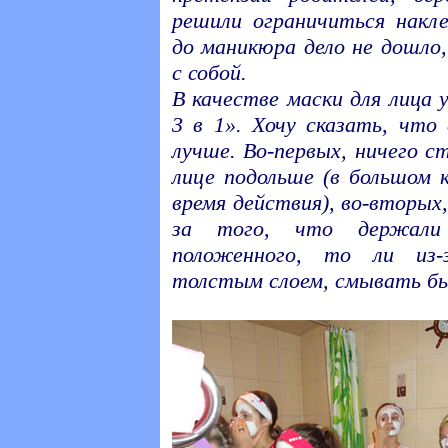
решили ограничиться накле
до маникюра дело не дошло,
с собой.
В качестве маски для лица 
3 в 1». Хочу сказать, что
лучше. Во-первых, ничего с
лице подольше (в большом 
время действия), во-вторых
за того, что держали
положенного, то ли из-
толстым слоем, смывать был