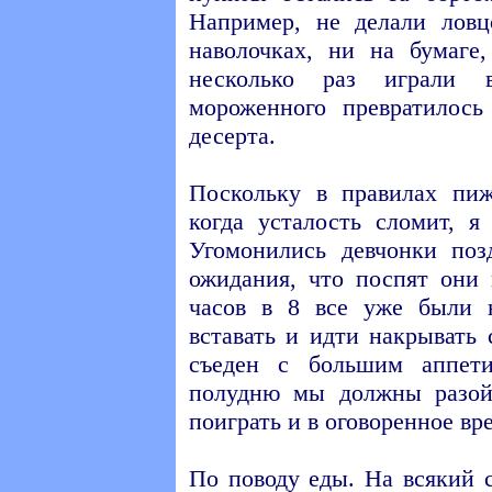
Например, не делали ловц
наволочках, ни на бумаге
несколько раз играли
мороженного превратилос
десерта.
Поскольку в правилах пиж
когда усталость сломит, я
Угомонились девчонки поз
ожидания, что поспят они 
часов в 8 все уже были 
вставать и идти накрывать 
съеден с большим аппет
полудню мы должны разой
поиграть и в оговоренное вр
По поводу еды. На всякий 