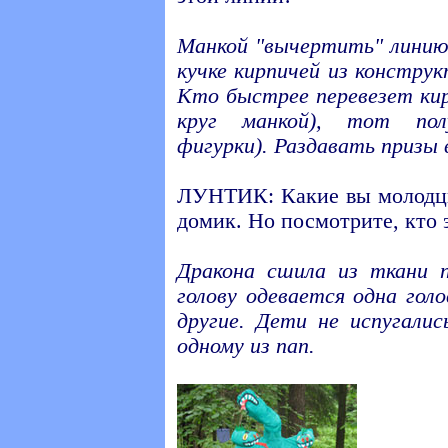
Манкой "вычертить" лини
кучке кирпичей из конструк
Кто быстрее перевезет ки
круг манкой), тот пол
фигурки). Раздавать призы 
ЛУНТИК: Какие вы молодцы
домик. Но посмотрите, кто э
Дракона сшила из ткани 
голову одевается одна гол
другие. Дети не испугалис
одному из пап.