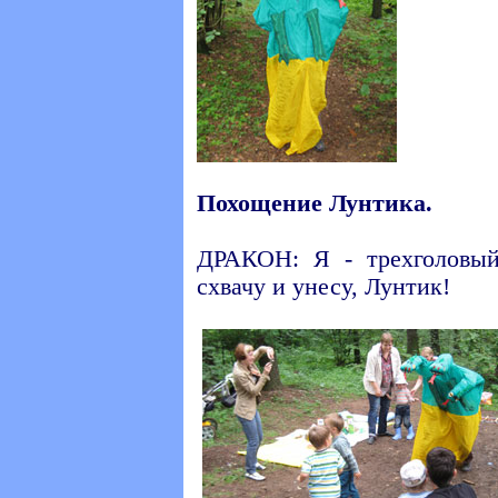
Похощение Лунтика.
ДРАКОН: Я - трехголовый
схвачу и унесу, Лунтик!