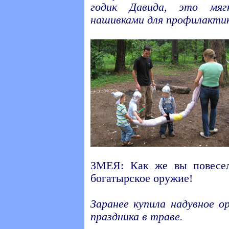
годик Давида, это мя
нашивками для профилактик
ЗМЕЯ: Как же вы повесел
богатырское оружие!
Заранее купила надувное о
праздника в траве.