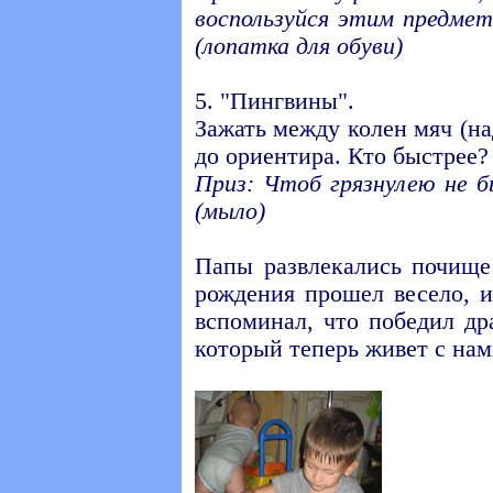
воспользуйся этим предмет
(лопатка для обуви)
5. "Пингвины".
Зажать между колен мяч (н
до ориентира. Кто быстрее?
Приз: Чтоб грязнулею не 
(мыло)
Папы развлекались почище
рождения прошел весело, 
вспоминал, что победил др
который теперь живет с нами