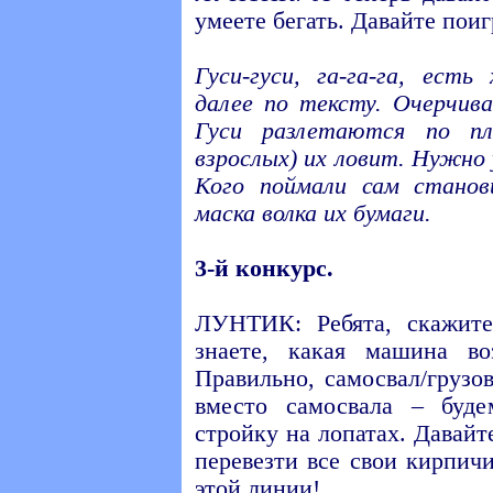
умеете бегать. Давайте поиг
Гуси-гуси, га-га-га, есть
далее по тексту. Очерчива
Гуси разлетаются по пл
взрослых) их ловит. Нужно
Кого поймали сам станов
маска волка их бумаги.
3-й конкурс.
ЛУНТИК: Ребята, скажит
знаете, какая машина в
Правильно, самосвал/грузо
вместо самосвала – буд
стройку на лопатах. Давай
перевезти все свои кирпич
этой линии!