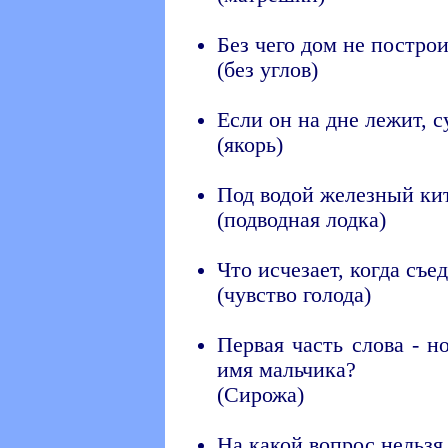
Без чего дом не постро
(без углов)
Если он на дне лежит, с
(якорь)
Под водой железный кит
(подводная лодка)
Что исчезает, когда съе
(чувство голода)
Первая часть слова - но
имя мальчика?
(Сирожа)
Hа какой вопрос нельзя