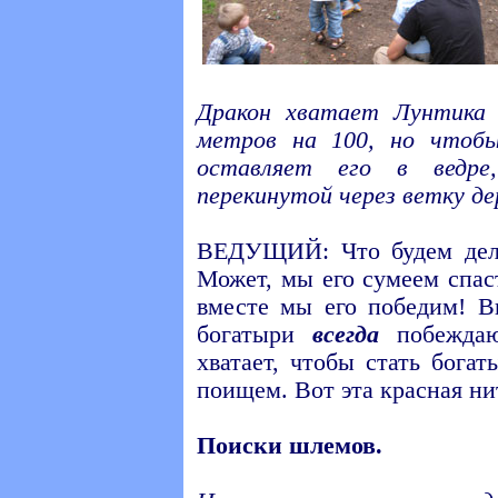
Дракон хватает Лунтика 
метров на 100, но чтобы
оставляет его в ведре,
перекинутой через ветку де
ВЕДУЩИЙ: Что будем дела
Может, мы его сумеем спас
вместе мы его победим! В
богатыри
всегда
побеждаю
хватает, чтобы стать бог
поищем. Вот эта красная ни
Поиски шлемов.