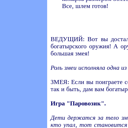
Все, шлем готов!
ВЕДУЩИЙ: Вот вы достал
богатырского оружия! А ор
большая змея!
Роль змеи исполняла одна из
ЗМЕЯ: Если вы поиграете со
так и быть, дам вам богаты
Игра "Паровозик".
Дети держатся за тело зме
кто упал, тот становится