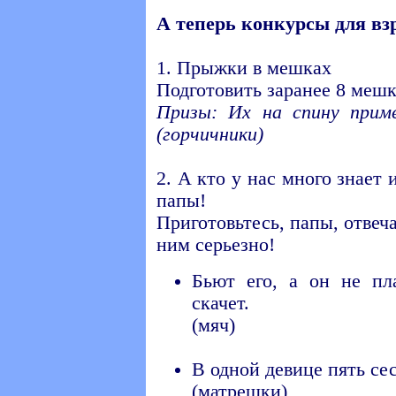
А теперь конкурсы для вз
1. Прыжки в мешках
Подготовить заранее 8 мешк
Призы: Их на спину приме
(горчичники)
2. А кто у нас много знает 
папы!
Приготовьтесь, папы, отвеч
ним серьезно!
Бьют его, а он не плач
скачет.
(мяч)
В одной девице пять се
(матрешки)