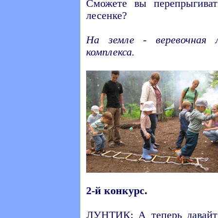
Сможете вы перепрыгиват
лесенке?
На земле - веревочная 
комплекса.
2-й конкурс.
ЛУНТИК: А теперь давайт