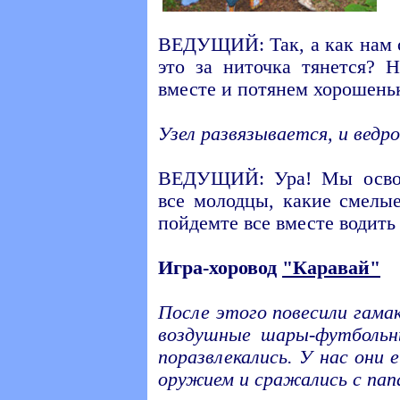
ВЕДУЩИЙ: Так, а как нам с
это за ниточка тянется? Н
вместе и потянем хорошень
Узел развязывается, и ведр
ВЕДУЩИЙ: Ура! Мы освоб
все молодцы, какие смелы
пойдемте все вместе водить
Игра-хоровод
"Каравай"
После этого повесили гама
воздушные шары-футбольн
поразвлекались. У нас они 
оружием и сражались с папа