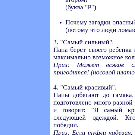
(буква "Р")
Почему загадки опасны
(потому что люди ломаю
3. "Самый сильный".
Папа берет своего ребенка
максимально возможное кол
Приз: Может всякое с
пригодится! (носовой плато
4. "Самый красивый".
Папы добегают до гамака,
подготовлено много разной
и говорят: "Я самый кр
следующей одеждой. Кт
победил.
Приз: Если туфли надевая,