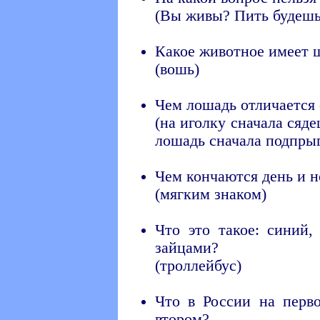
(Вы живы? Пить будешь
Какое животное имеет ш
(вошь)
Чем лошадь отличается 
(на иголку сначала сяд
лошадь сначала подпрыг
Чем кончаются день и н
(мягким знаком)
Что это такое: синий,
зайцами?
(троллейбус)
Что в России на перв
втором?