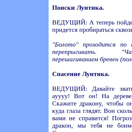
Поиски Лунтика.
ВЕДУЩИЙ: А теперь пойдем
придется пробираться сквоз
"Болото" проходится по 
перепрыгивать. "Ч
перешагиванием бревен (по
Спасение Лунтика.
ВЕДУЩИЙ: Давайте звать
ауууу! Вот он! На дереве
Скажите дракону, чтобы о
куда глаза глядят. Вон ско
вами не справится! Погро
дракон, мы тебя не боим