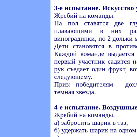
3-е испытание. Искусство
Жребий на команды.
На пол ставятся две г
плавающими в них ра
виноградинки, по 2 дольки 
Дети становятся в проти
Каждой команде выдается 
первый участник садится н
рук съедает один фрукт, в
следующему.
Приз: победителям - до
темная звезда.
4-е испытание. Воздушны
Жребий на команды.
а) забросить шарик в таз,
б) удержать шарик на одном