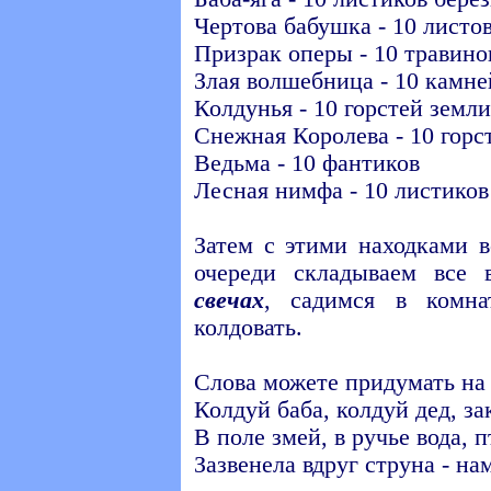
Чертова бабушка - 10 листо
Призрак оперы - 10 травино
Злая волшебница - 10 камне
Колдунья - 10 горстей земли
Снежная Королева - 10 горс
Ведьма - 10 фантиков
Лесная нимфа - 10 листико
Затем с этими находками 
очереди складываем все
свечах
, садимся в комн
колдовать.
Слова можете придумать на х
Колдуй баба, колдуй дед, з
В поле змей, в ручье вода, 
Зазвенела вдруг струна - на