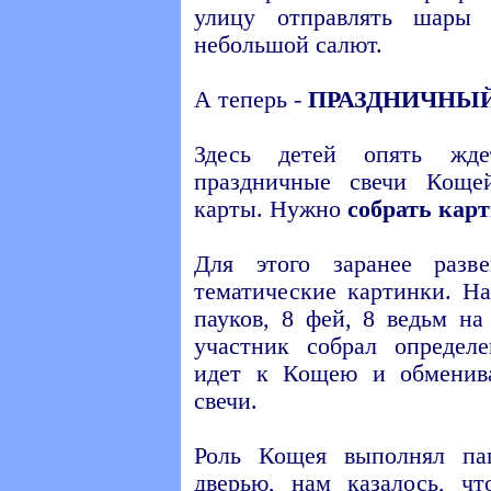
улицу отправлять шары
небольшой салют.
А теперь -
ПРАЗДНИЧНЫЙ
Здесь детей опять жде
праздничные свечи Коще
карты. Нужно
собрать кар
Для этого заранее разв
тематические картинки. Н
пауков, 8 фей, 8 ведьм на
участник собрал определ
идет к Кощею и обменив
свечи.
Роль Кощея выполнял па
дверью, нам казалось, чт