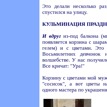
Это делали несколько ра
спустился на улицу.
КУЛЬМИНАЦИЯ ПРАЗДН
И вдруг
из-под балкона (м
появляется корзина с шара
гелем) и с цветами. Это
Восьмилетних девчонок 
волшебстве. У нас получил
Все кричат: "Ура!"
Корзину с цветами мой муж
"сосисок", а вот цветы 
одного мастера по украшен