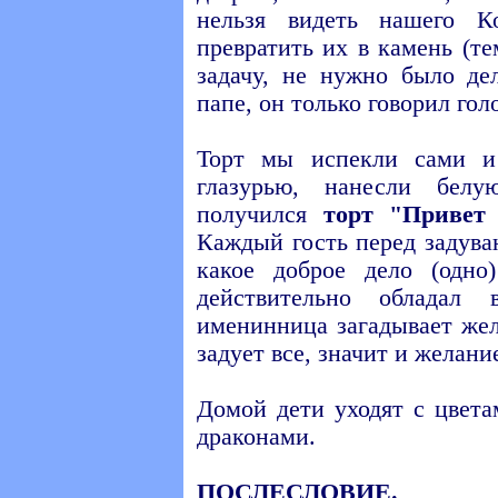
нельзя видеть нашего 
превратить их в камень (т
задачу, не нужно было де
папе, он только говорил го
Торт мы испекли сами и
глазурью, нанесли бел
получился
торт "Привет 
Каждый гость перед задува
какое доброе дело (одн
действительно обладал
именинница загадывает жел
задует все, значит и желани
Домой дети уходят с цвет
драконами.
ПОСЛЕСЛОВИЕ.