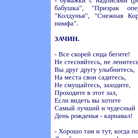
- бумажки с надписями (ро
бабушка", "Призрак опе
"Колдунья", "Снежная Кор
нимфа".
ЗАЧИН.
- Все скорей сюда бегите!
Не стесняйтесь, не ленитесь
Вы друг другу улыбнитесь,
На места свои садитесь,
Не смущайтесь, заходите,
Проходите в этот зал,
Если видеть вы хотите
Самый лучший и чудесный
День рожденья - карнавал!
- Хорошо там и тут, когда п