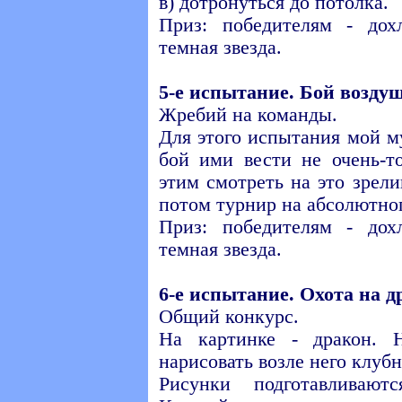
в) дотронуться до потолка.
Приз: победителям - до
темная звезда.
5-е испытание. Бой возд
Жребий на команды.
Для этого испытания мой м
бой ими вести не очень-т
этим смотреть на это зрел
потом турнир на абсолютног
Приз: победителям - до
темная звезда.
6-е испытание. Охота на д
Общий конкурс.
На картинке - дракон. 
нарисовать возле него клубн
Рисунки подготавливают