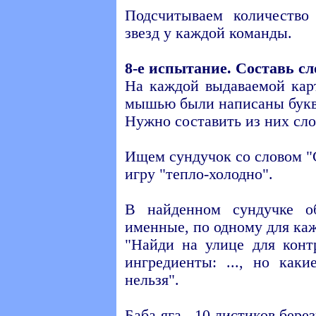
Подсчитываем количеств
звезд у каждой команды.
8-е испытание. Составь сл
На каждой выдаваемой кар
мышью были написаны бук
Нужно составить из них сл
Ищем сундучок со словом "
игру "тепло-холодно".
В найденном сундучке о
именные, по одному для каж
"Найди на улице для кон
ингредиенты: ..., но как
нельзя".
Баба-яга - 10 листиков бере