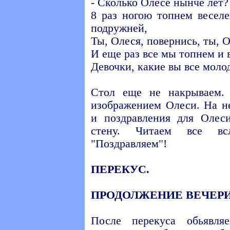
- Сколько Олесе нынче лет? 
8 раз ногою топнем весел
подружней,
Ты, Олеся, повернись, ты, 
И еще раз все мы топнем и
Девочки, какие вы все моло
Стол еще не накрываем.
изображением Олеси. На н
и поздравления для Олес
стену. Читаем все в
"Поздравляем"!
ПЕРЕКУС.
ПРОДОЛЖЕНИЕ ВЕЧЕР
После перекуса обьявля