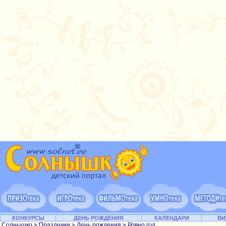
КОНКУРСЫ
ДЕНЬ РОЖДЕНИЯ
КАЛЕНДАРИ
ВИ
Солнышко
>
Праздники
>
День рождения
> Ровно год