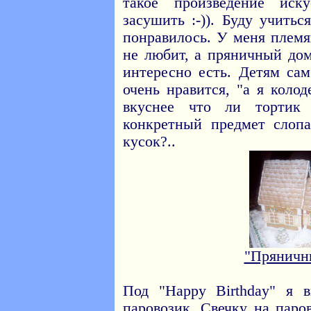
такое произведение иску
засушить :-)). Буду учитьс
понравилось. У меня племя
не любит, а пряничный дом
интересно есть. Детям са
очень нравится, "а я колод
вкуснее что ли тортик 
конкретный предмет слоп
кусок?..
"Пряничн
Под "Happy Birthday" я 
паровозик. Свечку на паро