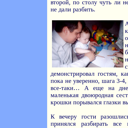
второй, по столу чуть ли н
не дали разбить.
к
демонстрировал гостям, ка
пока не уверенно, шага 3-4,
все-таки… А еще на дне
маленькая двоюродная сест
крошки порывался глазки вык
К вечеру гости разошлис
принялся разбирать все