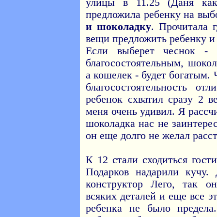
улицы в 11.25 (Даня как
предложила ребенку на вы
и шоколадку
. Прочитала г
вещи предложить ребенку и 
Если выберет чеснок - 
благосостоятельным, шокол
а кошелек - будет богатым. 
благосостоятельность отл
ребенок схватил сразу 2 
меня очень удивил. Я рассч
шоколадка нас не заинтере
он еще долго не желал расст
К 12 стали сходиться гост
Подарков надарили кучу.
конструктор Лего, так о
всяких деталей и еще все э
ребенка не было предела