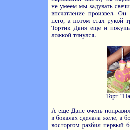
не умеем мы задувать свечи
впечатление произвел. Он
него, а потом стал рукой т
Тортик Даня еще и покуша
ложкой тянулся.
Торт "П
А еще Дане очень понравил
в бокалах сделала желе, а 
восторгом разбил первый б