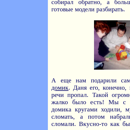
собирал обратно, а боль
готовые модели разбирать.
А еще нам подарили са
домик
. Даня его, конечно,
речи пропал. Такой огром
жалко было есть! Мы с 
домика кругами ходили, м
сломать, а потом набрал
сломали. Вкусно-то как был