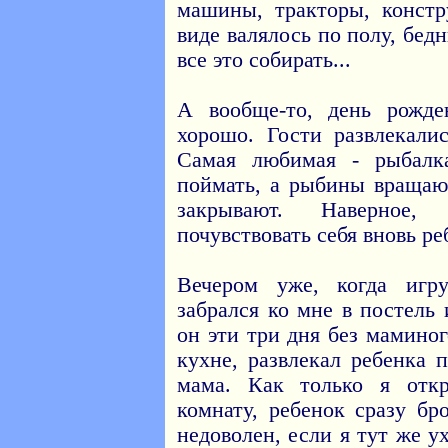
машины, тракторы, констр
виде валялось по полу, бе
все это собирать...
А вообще-то, день рожд
хорошо. Гости развлекал
Самая любимая - рыбалк
поймать, а рыбины вращаю
закрывают. Наверное
почувствовать себя вновь ре
Вечером уже, когда игр
забрался ко мне в постель
он эти три дня без мамино
кухне, развлекал ребенка 
мама. Как только я отк
комнату, ребенок сразу бр
недоволен, если я тут же у