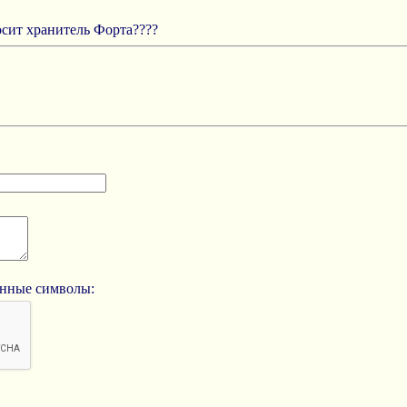
сит хранитель Форта????
анные символы: