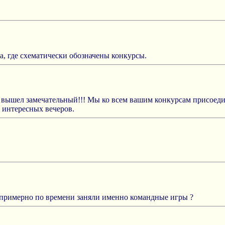
а, где схематически обозначены конкурсы.
к вышел замечательный!!! Мы ко всем вашим конкурсам присоеди
х интересных вечеров.
о примерно по времени заняли именно командные игры ?