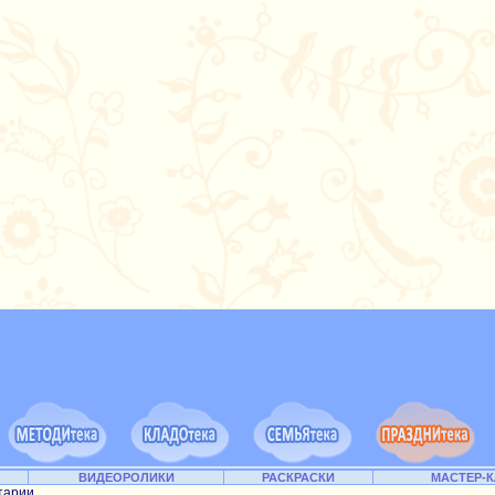
ВИДЕОРОЛИКИ
РАСКРАСКИ
МАСТЕР-
тарии