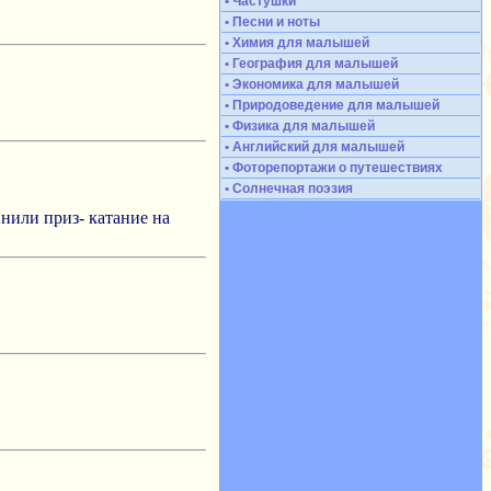
• Частушки
• Песни и ноты
• Химия для малышей
• География для малышей
• Экономика для малышей
• Природоведение для малышей
• Физика для малышей
• Английский для малышей
• Фоторепортажи о путешествиях
• Солнечная поэзия
нили приз- катание на