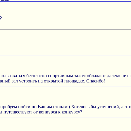
?
ользоваться бесплатно спортивным залом обладают далеко не вс
ивный зал устроить на открытой площадке. Спасибо!
пробуем пойти по Вашим стопам:) Хотелось бы уточнений, а что
ы путешествуют от конкурса к конкурсу?