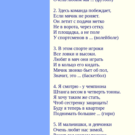
2. Здесь команда побеждает,
Если мячик не роняет.
Он летит с подачи метко
Не в ворота, через сетку.
И площадка, а не поле
У спортсменов в ... (волейболе)
3. В этом спорте игроки
Все ловки и высоки.
Любят в мяч они играть
И в кольцо его кидать.
Мячик звонко бьет об пол,
Значит, это ... (баскетбол)
4. Я смотрю - у чемпиона
Штанга весом в четверть тонны.
Я хочу таким же стать,
Чтоб сестренку защищать!
Буду я теперь в квартире
Поднимать большие ... (гири)
5. И мальчишки, и девчонки
Очень любят нас зимой,