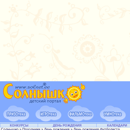
КОНКУРСЫ
ДЕНЬ РОЖДЕНИЯ
КАЛЕНДАРИ
Солнышко
>
Праздники
>
День рождения
> День рождения футболиста