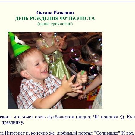
Оксана Разкевич
ДЕНЬ РОЖДЕНИЯ ФУТБОЛИСТА
(наше трехлетие)
явил, что хочет стать футболистом (видно, ЧЕ повлиял :)). К
к празднику.
ила Интернет и, конечно же, любимый портал
"Солнышко"
И вот,