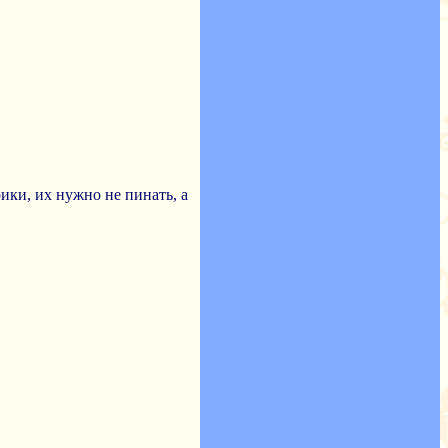
ики, их нужно не пинать, а