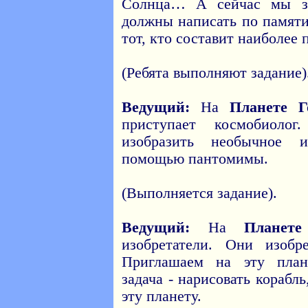
Солнца… А сейчас мы з
должны написать по памяти
тот, кто составит наиболее
(Ребята выполняют задание)
Ведущий:
На
Планете Г
приступает космобиолог
изобразить необычное 
помощью пантомимы.
(Выполняется задание).
Ведущий:
На
Планет
изобретатели. Они изоб
Приглашаем на эту план
задача - нарисовать корабл
эту планету.