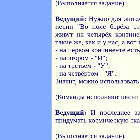
(Выполняется задание).
Ведущий:
Нужно для жител
песни "Во поле берёза с
живут на четырёх контине
такие же, как и у нас, а вот
- на первом континенте есть
- на втором - "И";
- на третьем - "У";
- на четвёртом - "Я".
Значит, можно использовать
(Команды исполняют песни)
Ведущий:
И последнее за
придумать космическую ска
(Выполняется задание).