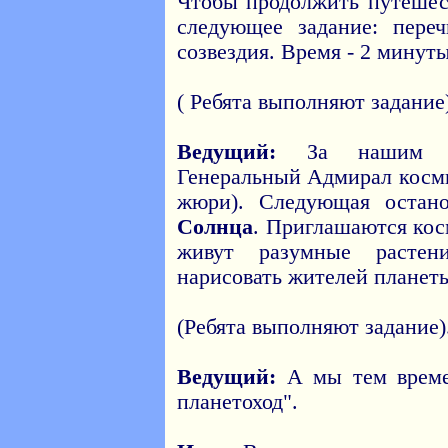
Чтобы продолжить путешес
следующее задание: пере
созвездия. Время - 2 минуты
( Ребята выполняют задание)
Ведущий:
За нашим пут
Генеральный Адмирал косми
жюри). Следующая остан
Солнца
. Приглашаются кос
живут разумные растени
нарисовать жителей планеты
(Ребята выполняют задание)
Ведущий:
А мы тем времен
планетоход".