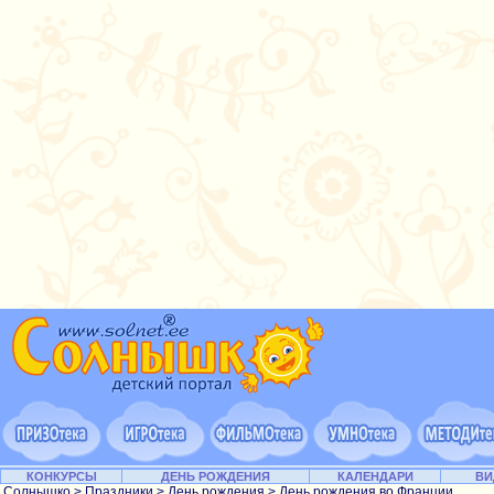
КОНКУРСЫ
ДЕНЬ РОЖДЕНИЯ
КАЛЕНДАРИ
ВИ
Солнышко
>
Праздники
>
День рождения
> День рождения во Франции