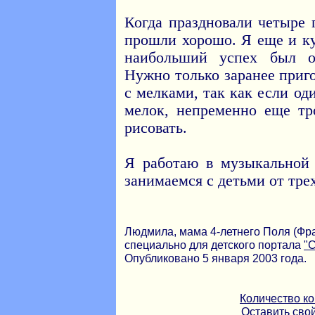
Когда праздновали четыре 
прошли хорошо. Я еще и ку
наибольший успех был о
Нужно только заранее приг
с мелками, так как если од
мелок, непременно еще тр
рисовать.
Я работаю в музыкальной
занимаемся с детьми от трех
Людмила, мама 4-летнего Поля (Фран
специально для детского портала
"
Опубликовано 5 января 2003 года.
Количество к
Оставить сво