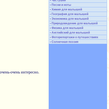
• Частушки
• Песни и ноты
• Химия для малышей
• География для малышей
• Экономика для малышей
• Природоведение для малышей
• Физика для малышей
• Английский для малышей
• Фоторепортажи о путешествиях
• Солнечная поэзия
очень-очень интересно.