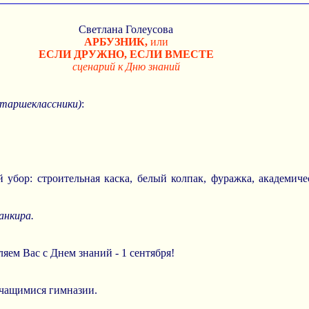
Светлана Голеусова
АРБУЗНИК,
или
ЕСЛИ ДРУЖНО, ЕСЛИ ВМЕСТЕ
сценарий к Дню знаний
старшеклассники)
:
убор: строительная каска, белый колпак, фуражка, академиче
анкира.
ляем Вас с Днем знаний - 1 сентября!
учащимися гимназии.