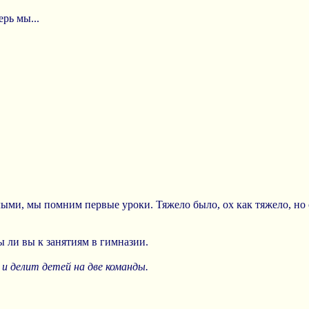
рь мы...
слыми, мы помним первые уроки. Тяжело было, ох как тяжело, но 
ы ли вы к занятиям в гимназии.
и делит детей на две команды.