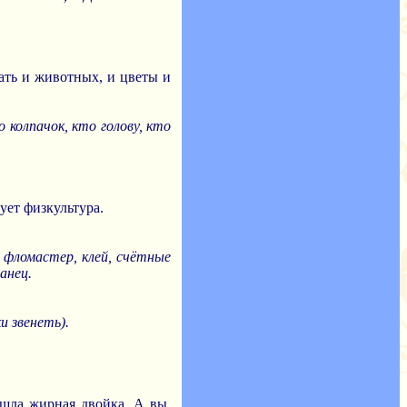
жать и животных, и цветы и
 колпачок, кто голову, кто
ует физкультура.
, фломастер, клей, счётные
анец.
и звенеть).
ишла жирная двойка. А вы,