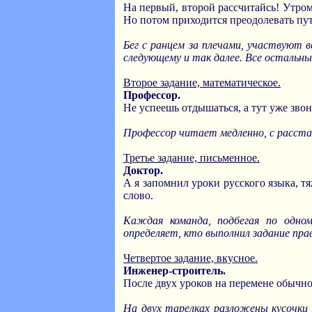
На первый, второй рассчитайсь! Утром
Но потом приходится преодолевать пут
Бег с ранцем за плечами, участвуют 
следующему и так далее. Все остальны
Второе задание, математическое.
Профессор.
Не успеешь отдышаться, а тут уже звон
Профессор читает медленно, с расста
Третье задание, письменное.
Доктор.
А я запомнил уроки русского языка, тя
слово.
Каждая команда, подбегая по одн
определяет, кто выполнил задание пра
Четвертое задание, вкусное.
Инженер-строитель.
После двух уроков на перемене обычно 
На двух тарелках разложены кусочки