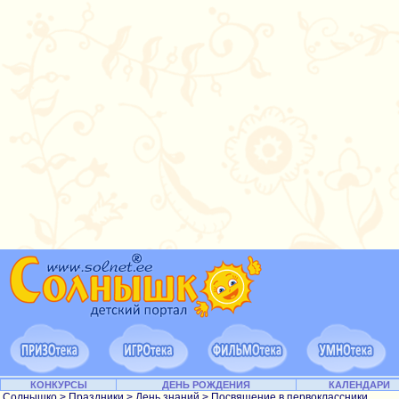
КОНКУРСЫ
ДЕНЬ РОЖДЕНИЯ
КАЛЕНДАРИ
Солнышко
>
Праздники
>
День знаний
> Посвящение в первоклассники