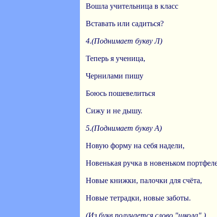
Вошла учительница в класс
Вставать или садиться?
4.(Поднимает букву Л)
Теперь я ученица,
Чернилами пишу
Боюсь пошевелиться
Сижу и не дышу.
5.(Поднимает букву А)
Новую форму на себя надели,
Новенькая ручка в новеньком портфеле
Новые книжки, палочки для счёта,
Новые тетрадки, новые заботы.
(Из букв получается слово "школа".)