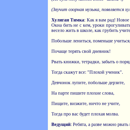
(Звучит озорная музыка, появляется ху
Хулиган Тимка
: Как я вам рад! Ново
Окна бить не с кем, уроки прогуливать
весело жить в школе, как грубить учи
Побольше лениться, поменьше учиться
Почаще терять свой дневник!
Рвать книжки, тетрадки, забыть о поря
Тогда скажут все: "Плохой ученик".
Девчонок лупите, побольше дерзите,
На парте пишите плохие слова,
Пищите, визжите, ничто не учите,
Тогда про вас будет плохая молва.
Ведущий
: Ребята, а разве можно рват