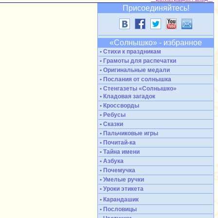
Присоединяйтесь!
«Солнышко» - избранное
• Стихи к праздникам
• Грамоты для распечатки
• Оригинальные медали
• Послания от солнышка
• Стенгазеты «Солнышко»
• Кладовая загадок
• Кроссворды
• Ребусы
• Сказки
• Пальчиковые игры
• Почитай-ка
• Тайна имени
• Азбука
• Почемучка
• Умелые ручки
• Уроки этикета
• Карандашик
• Пословицы