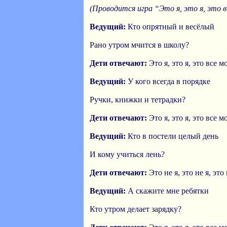
(Проводится игра “Это я, это я, это в
Ведущий:
Кто опрятный и весёлый
Рано утром мчится в школу?
Дети отвечают:
Это я, это я, это все м
Ведущий:
У кого всегда в порядке
Ручки, книжки и тетрадки?
Дети отвечают:
Это я, это я, это все м
Ведущий:
Кто в постели целый день
И кому учиться лень?
Дети отвечают:
Это не я, это не я, это
Ведущий:
А скажите мне ребятки
Кто утром делает зарядку?