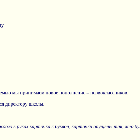
ду
емью мы принимаем новое пополнение – первоклассников.
ся директору школы.
дого в руках карточка с буквой, карточки опущены так, что бук