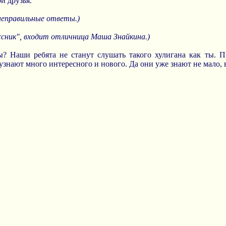
ои друзья.
неправильные ответы.)
ассник", входит отличница Маша
Знайкина.)
? Наши ребята не станут слушать такого хулигана как ты. П
 узнают много интересного и нового. Да они уже знают не мало, 