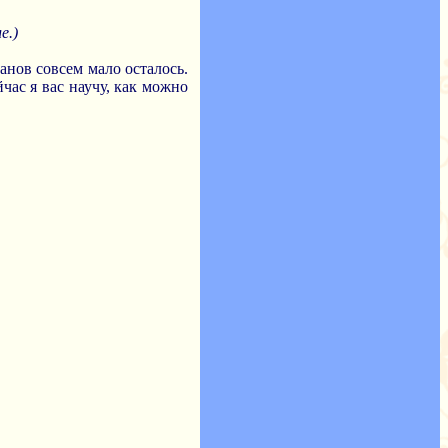
е.)
анов совсем мало осталось.
час я вас научу, как можно