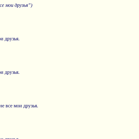
се мои друзья”)
ои друзья.
ои друзья.
 не все мои друзья.