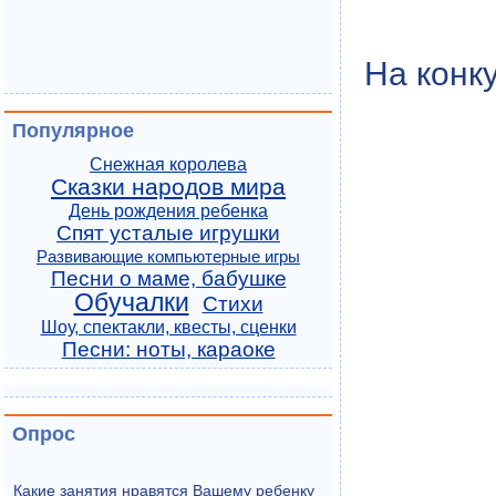
На конк
Популярное
Снежная королева
Сказки народов мира
День рождения ребенка
Спят усталые игрушки
Развивающие компьютерные игры
Песни о маме, бабушке
Обучалки
Стихи
Шоу, спектакли, квесты, сценки
Песни: ноты, караоке
Опрос
Какие занятия нравятся Вашему ребенку