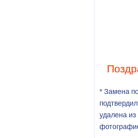
Поздр
* Замена п
подтвердил
удалена из
фотографи