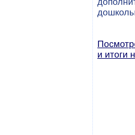
допол
дошколь
Посмотр
и итоги 