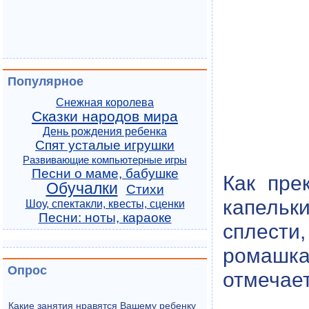
Популярное
Снежная королева
Сказки народов мира
День рождения ребенка
Спят усталые игрушки
Развивающие компьютерные игры
Песни о маме, бабушке
Как пре
Обучалки
Стихи
капельки
Шоу, спектакли, квесты, сценки
Песни: ноты, караоке
сплести,
ромашка
Опрос
отмечает
Какие занятия нравятся Вашему ребенку