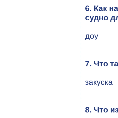
6. Как 
судно д
доу
7. Что т
закуска
8. Что 