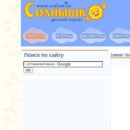
Поиск по сайту
Главная
/
Иг