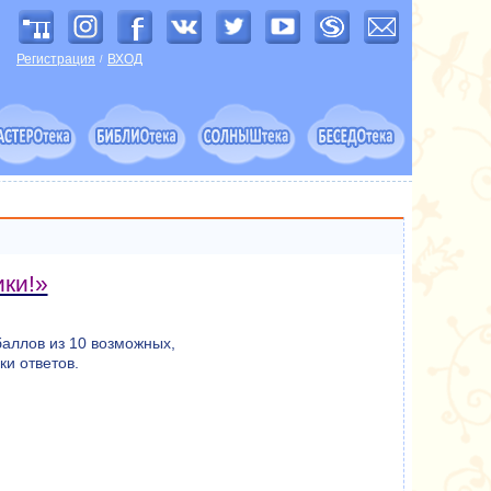
Регистрация
ВХОД
/
ики!»
баллов из 10 возможных,
ки ответов.