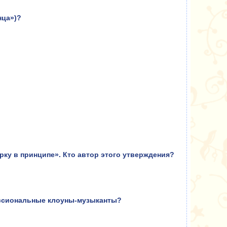
нца»)?
рку в принципе». Кто автор этого утверждения?
ессиональные клоуны-музыканты?