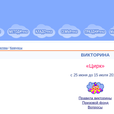
ротека
/
Конкурсы
ВИКТОРИНА
«Цирк»
с 25 июня до 15 июля 201
Правила викторины
Призовой фонд
Вопросы