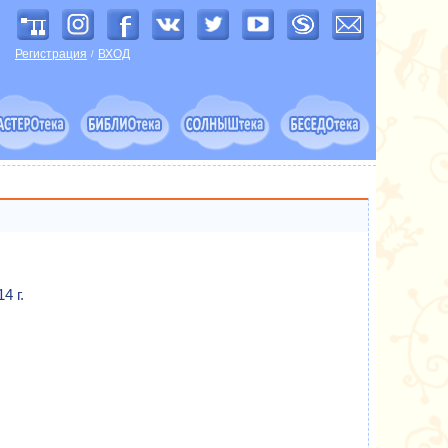
Регистрация
ВХОД
/
4 г.