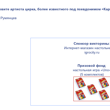
зовите артиста цирка, более известного под псевдонимом «Ка
 Румянцев
Спонсор викторины
:
Интернет-магазин настольн
igrocity.ru
Призовой фонд
:
настольная игра «Uno
(5 комплектов)