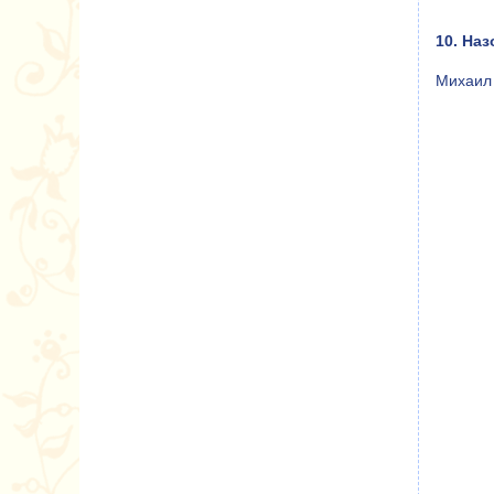
10. На
Михаил