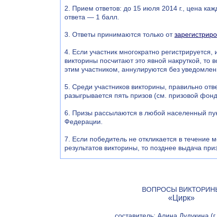
2. Прием ответов: до 15 июля 2014 г., цена ка
ответа — 1 балл.
3. Ответы принимаются только от
зарегистрир
4. Если участник многократно регистрируется, 
викторины посчитают это явной накруткой, то 
этим участником, аннулируются без уведомлен
5. Среди участников викторины, правильно отв
разыгрывается пять призов (см. призовой фонд
6. Призы рассылаются в любой населенный пу
Федерации.
7. Если победитель не откликается в течение 
результатов викторины, то позднее выдача приз
ВОПРОСЫ ВИКТОРИН
«Цирк»
составитель: Алина Дудукина (г