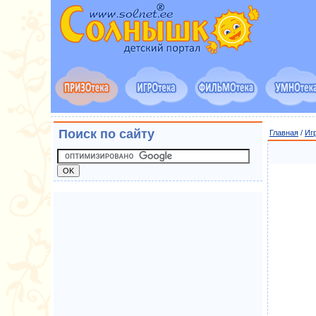
Поиск по сайту
Главная
/
Иг