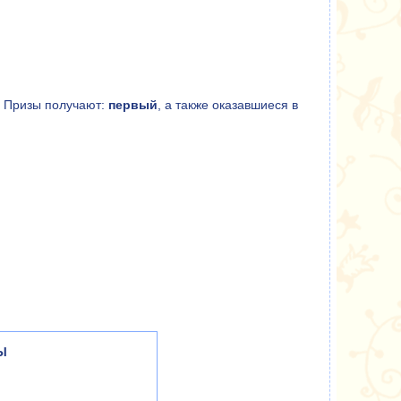
. Призы получают:
первый
, а также оказавшиеся в
Ы