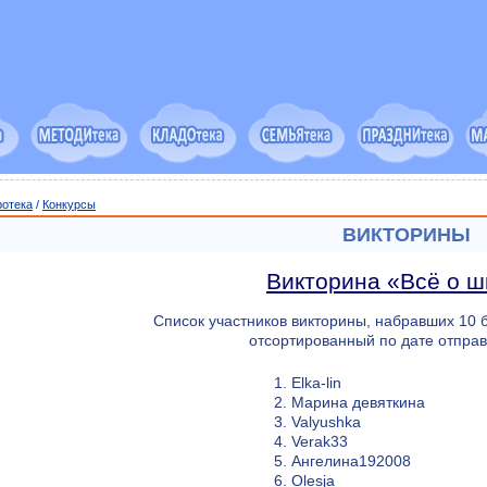
ротека
/
Конкурсы
ВИКТОРИНЫ
Викторина «Всё о ш
Список участников викторины, набравших 10 
отсортированный по дате отправ
1. Elka-lin
2. Марина девяткина
3. Valyushka
4. Verak33
5. Ангелина192008
6. Olesja