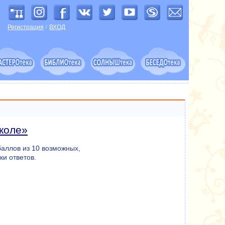
Регистрация
ВХОД
/
коле»
баллов из 10 возможных,
ки ответов.