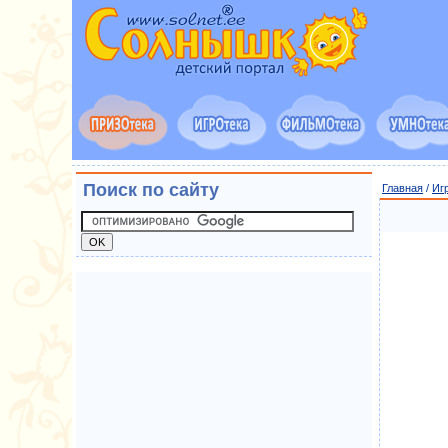
Поиск по сайту
Главная
/
Иг