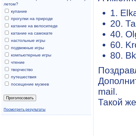
летом?
1. Elka
купание
прогулки на природе
20. Т
катание на велосипеде
40. O
катание на самокате
настольные игры
60. Kr
подвижные игры
80. B
компьютерные игры
чтение
Поздрав
творчество
путешествия
Дополни
посещение музеев
mail.
Такой же
Посмотреть результаты