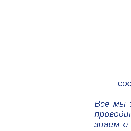
со
Все мы 
проводи
знаем о