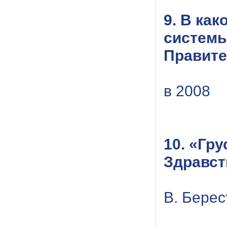
9. В ка
системы
Правите
в 2008
10. «Гр
Здравств
В. Берес