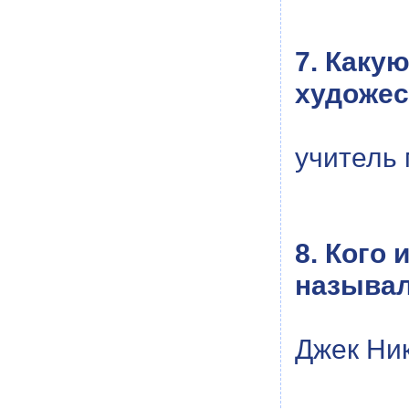
7. Каку
художес
учитель
8. Кого
называл
Джек Ни