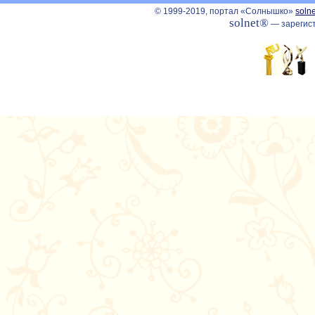
© 1999-2019, портал «Солнышко»
solne
solnet®
— зарегист