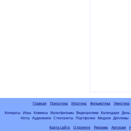
Главная
Призотека
Игротека
Фильмотека
Умнотека
Конкурсы
Игры
Комиксы
Мультфильмы
Видеоролики
Календари
День
Ноты
Аудиокниги
Стенгазеты
Портфолио
Медали
Дипломы
Карта сайта
О проекте
Реклама
Авторам