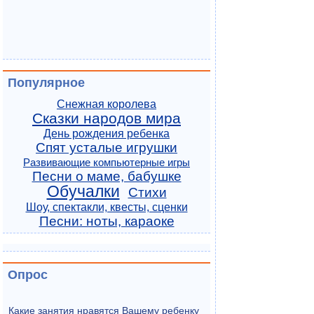
Популярное
Снежная королева
Сказки народов мира
День рождения ребенка
Спят усталые игрушки
Развивающие компьютерные игры
Песни о маме, бабушке
Обучалки
Стихи
Шоу, спектакли, квесты, сценки
Песни: ноты, караоке
Опрос
Какие занятия нравятся Вашему ребенку