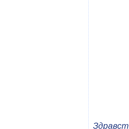
Здравс