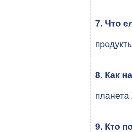
7. Что е
продукт
8. Как 
планета
9. Кто 