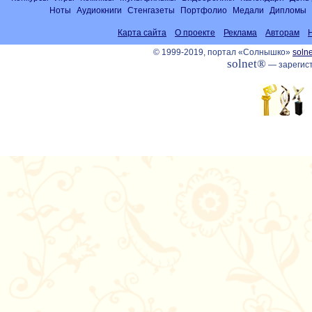
Ноты
Аудиокниги
Стенгазеты
Портфолио
Медали
Дипломы
Карта сайта
О проекте
Реклама
Авторам
© 1999-2019, портал «Солнышко»
solne
solnet®
— зарегист