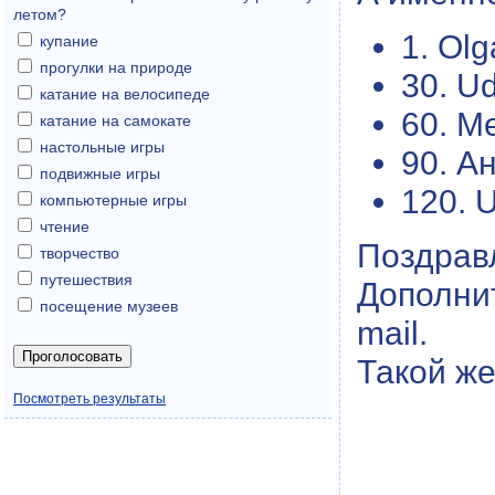
летом?
1. Ol
купание
прогулки на природе
30. U
катание на велосипеде
60. Me
катание на самокате
настольные игры
90. А
подвижные игры
120. 
компьютерные игры
чтение
Поздрав
творчество
путешествия
Дополни
посещение музеев
mail.
Такой же
Посмотреть результаты