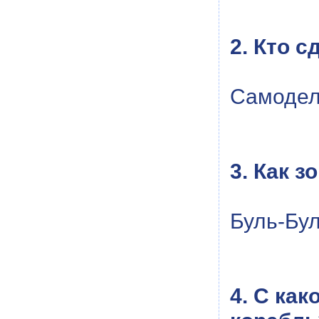
2. Кто 
Самодел
3. Как з
Буль-Бу
4. С ка