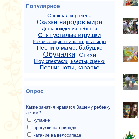
Популярное
Снежная королева
Сказки народов мира
День рождения ребенка
Спят усталые игрушки
Развивающие компьютерные игры
Песни о маме, бабушке
Обучалки
Стихи
Шоу, спектакли, квесты, сценки
Песни: ноты, караоке
Опрос
Какие занятия нравятся Вашему ребенку
летом?
купание
прогулки на природе
катание на велосипеде