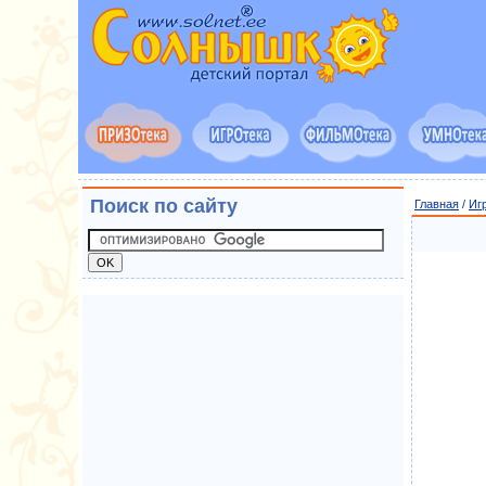
Поиск по сайту
Главная
/
Иг