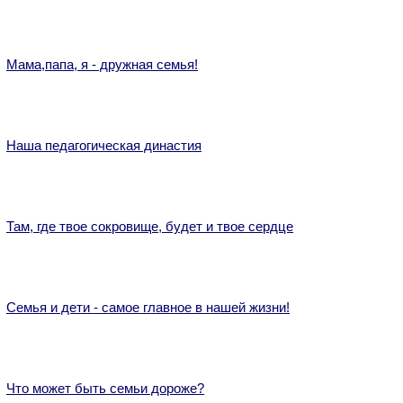
Мама,папа, я - дружная семья!
Наша педагогическая династия
Там, где твое сокровище, будет и твое сердце
Семья и дети - самое главное в нашей жизни!
Что может быть семьи дороже?