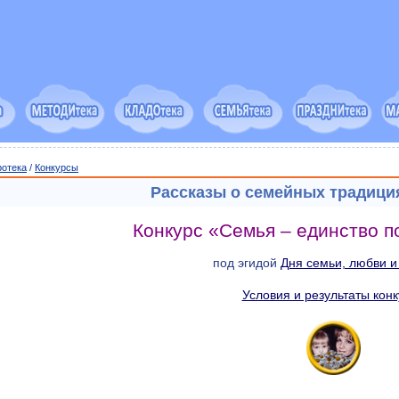
ротека
/
Конкурсы
Рассказы о семейных традици
Конкурс «Семья – единство п
под эгидой
Дня семьи, любви и
Условия и результаты кон