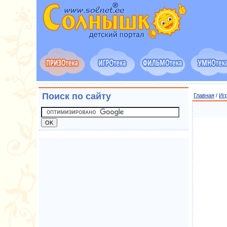
Поиск по сайту
Главная
/
Иг