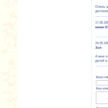
Очень з
детском
17.05.20
мама О
24.05.20
Зоя
А мне о
детей и
Ваше им
Ваш ком