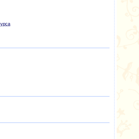
курса