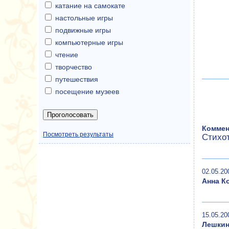
катание на самокате
настольные игры
подвижные игры
компьютерные игры
чтение
творчество
путешествия
посещение музеев
Коммен
Посмотреть результаты
Стихот
02.05.20
Анна К
15.05.20
Лешки