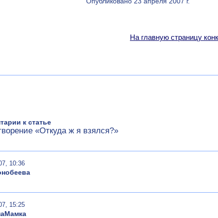
Опубликовано 23 апреля 2007 г.
На главную страницу кон
тарии к статье
ворение «Откуда ж я взялся?»
07, 10:36
онобеева
07, 15:25
наМамка