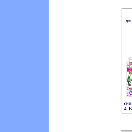
дет
сни
4. 