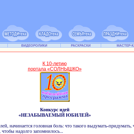
ВИДЕОРОЛИКИ
РАСКРАСКИ
МАСТЕР-
К 10-летию
портала «СОЛНЫШКО»
Конкурс идей
«НЕЗАБЫВАЕМЫЙ ЮБИЛЕЙ»
илей, начинается головная боль: что такого выдумать-придумать,
 чтобы надолго запомнилось...