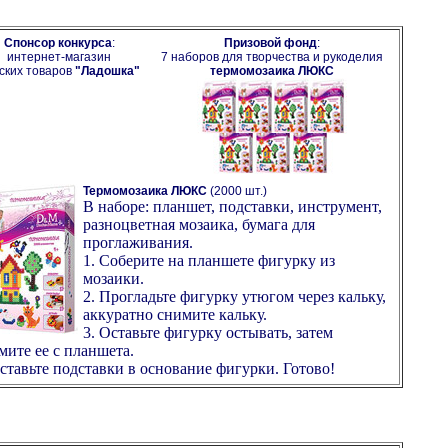
Спонсор конкурса
:
Призовой фонд
:
интернет-магазин
7 наборов для творчества и рукоделия
ских товаров
"Ладошка"
термомозаика ЛЮКС
Термомозаика ЛЮКС
(2000 шт.)
В наборе: планшет, подставки, инструмент,
разноцветная мозаика, бумага для
проглаживания.
1. Соберите на планшете фигурку из
мозаики.
2. Прогладьте фигурку утюгом через кальку,
аккуратно снимите кальку.
3. Оставьте фигурку остывать, затем
мите ее с планшета.
Вставьте подставки в основание фигурки. Готово!