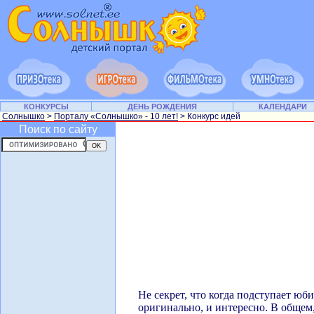
КОНКУРСЫ
ДЕНЬ РОЖДЕНИЯ
КАЛЕНДАРИ
Солнышко
>
Порталу «Солнышко» - 10 лет!
> Конкурс идей
Поиск по сайту
Не секрет, что когда подступает юб
оригинально, и интересно. В общем,