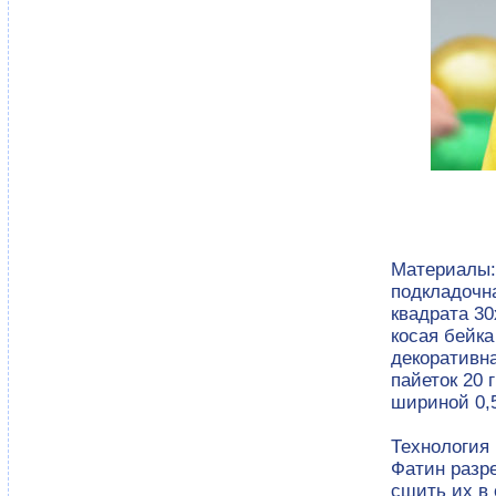
Материалы:
подкладочна
квадрата 30
косая бейка
декоративн
пайеток 20 
шириной 0,5
Технология
Фатин разре
сшить их в 