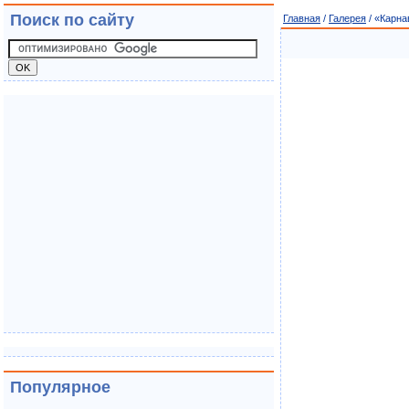
Поиск по сайту
Главная
/
Галерея
/ «Карн
Популярное