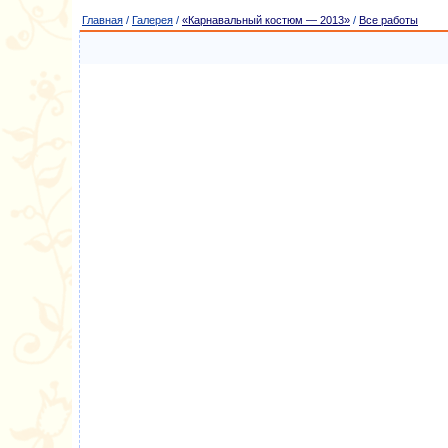
Главная
/
Галерея
/
«Карнавальный костюм — 2013»
/
Все работы