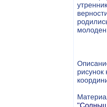
утренни
верност
родилис
молоденьк
Описание
рисунок
координ
Материал
"Солныш