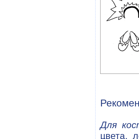
Рекомен
Для кос
цвета, 