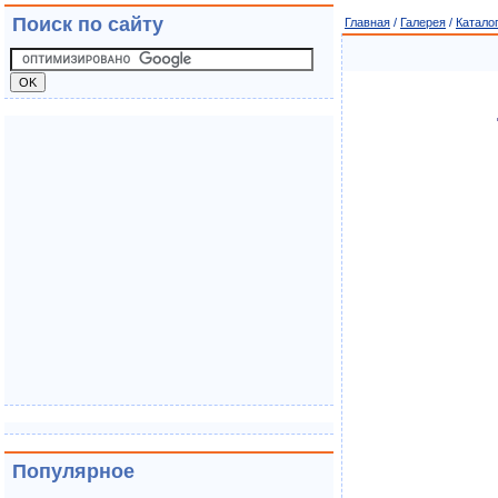
Поиск по сайту
Главная
/
Галерея
/
Катало
Популярное