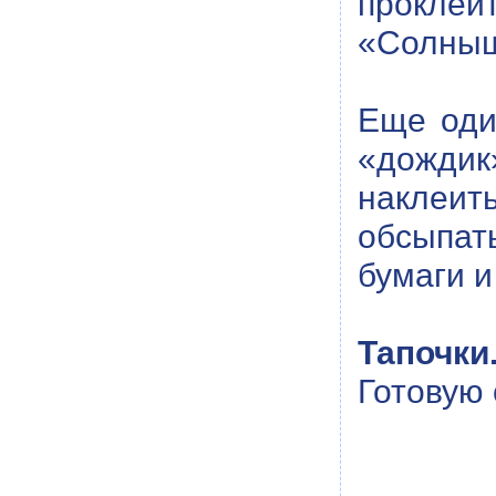
проклеи
«Солнышк
Еще оди
«дождик
наклеить
обсыпат
бумаги и
Тапочки
Готовую 