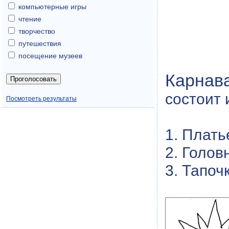
компьютерные игры
чтение
творчество
путешествия
посещение музеев
Карнав
состоит 
Посмотреть результаты
1. Плать
2. Голов
3. Тапоч