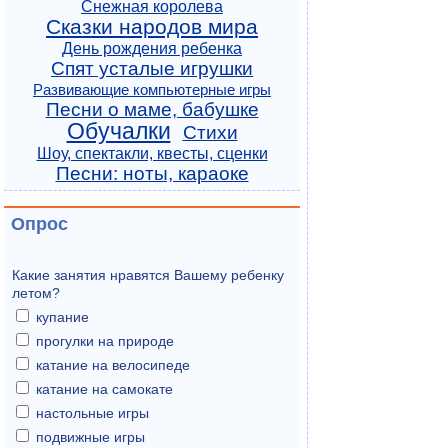
Снежная королева
Сказки народов мира
День рождения ребенка
Спят усталые игрушки
Развивающие компьютерные игры
Песни о маме, бабушке
Обучалки
Стихи
Шоу, спектакли, квесты, сценки
Песни: ноты, караоке
Опрос
Какие занятия нравятся Вашему ребенку
летом?
купание
прогулки на природе
катание на велосипеде
катание на самокате
настольные игры
подвижные игры