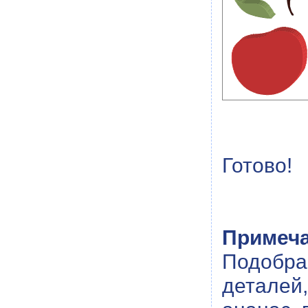
Готово!
Примеча
Подобр
деталей,