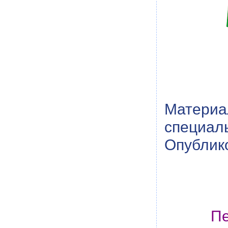
Материа
специал
Опублико
Пе