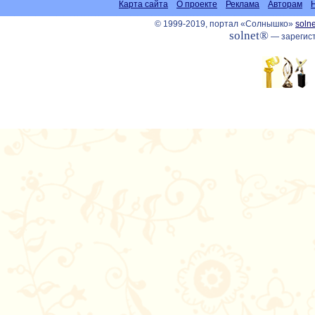
Карта сайта
О проекте
Реклама
Авторам
© 1999-2019, портал «Солнышко»
solne
solnet®
— зарегист