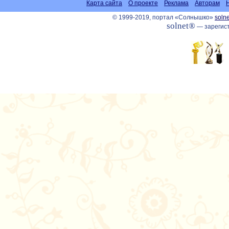
Карта сайта
О проекте
Реклама
Авторам
© 1999-2019, портал «Солнышко»
solne
solnet®
— зарегист