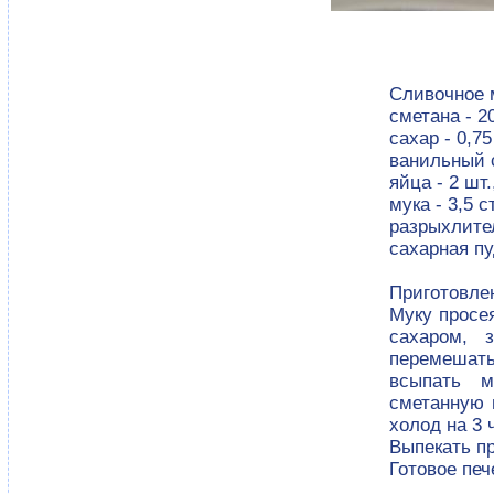
Сливочное м
сметана - 20
сахар - 0,75
ванильный с
яйца - 2 шт.
мука - 3,5 с
разрыхлитель
сахарная пу
Приготовле
Муку просе
сахаром, 
перемешать
всыпать м
сметанную 
холод на 3 
Выпекать пр
Готовое печ