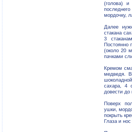
(голова) и
последнего
мордочку, л
Далее нужн
стакана сах
3 стакана
Постоянно 
(около 20 м
пачками сли
Кремом сма
медведя. В
шоколадной
сахара, 4 
довести до 
Поверх по
ушки, морд
покрыть кр
Глаза и нос