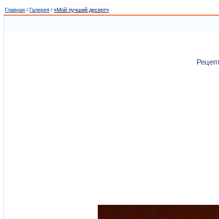
Главная
/
Галерея
/
«Мой лучший десерт»
Рецепт