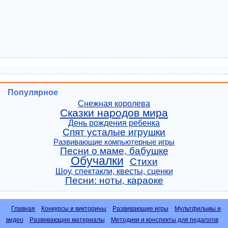
Популярное
Снежная королева
Сказки народов мира
День рождения ребенка
Спят усталые игрушки
Развивающие компьютерные игры
Песни о маме, бабушке
Обучалки
Стихи
Шоу, спектакли, квесты, сценки
Песни: ноты, караоке
Главная
Конкурсы и викторины
Развивающие игры
Мультфильмы и
видео
Развивающие материалы
Методики и конспекты для педагогов