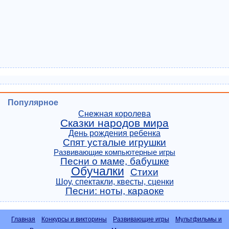
Популярное
Снежная королева
Сказки народов мира
День рождения ребенка
Спят усталые игрушки
Развивающие компьютерные игры
Песни о маме, бабушке
Обучалки
Стихи
Шоу, спектакли, квесты, сценки
Песни: ноты, караоке
Главная
Конкурсы и викторины
Развивающие игры
Мультфильмы и