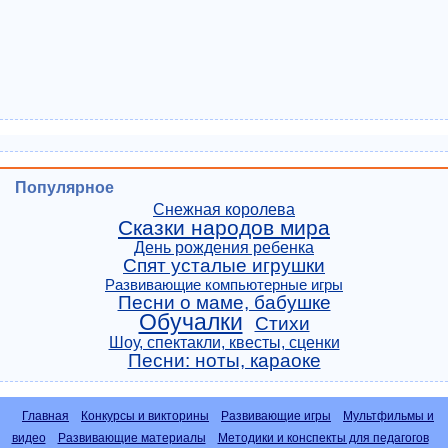
Популярное
Снежная королева
Сказки народов мира
День рождения ребенка
Спят усталые игрушки
Развивающие компьютерные игры
Песни о маме, бабушке
Обучалки
Стихи
Шоу, спектакли, квесты, сценки
Песни: ноты, караоке
Главная
Конкурсы и викторины
Развивающие игры
Мультфильмы и
видео
Развивающие материалы
Методики и конспекты для педагогов