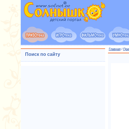
Главная
/
При
Поиск по сайту