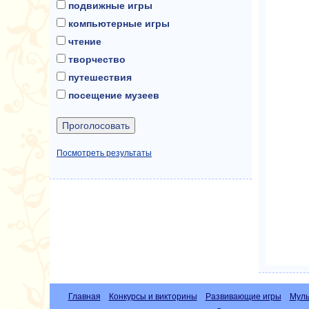
подвижные игры
компьютерные игры
чтение
творчество
путешествия
посещение музеев
Посмотреть результаты
Главная
Конкурсы и викторины
Развивающие игры
Муль