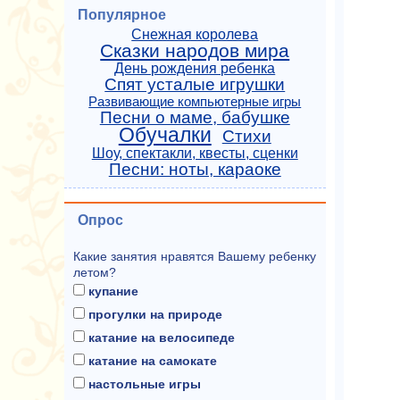
Популярное
Снежная королева
Сказки народов мира
День рождения ребенка
Спят усталые игрушки
Развивающие компьютерные игры
Песни о маме, бабушке
Обучалки
Стихи
Шоу, спектакли, квесты, сценки
Песни: ноты, караоке
Опрос
Какие занятия нравятся Вашему ребенку
летом?
купание
прогулки на природе
катание на велосипеде
катание на самокате
настольные игры