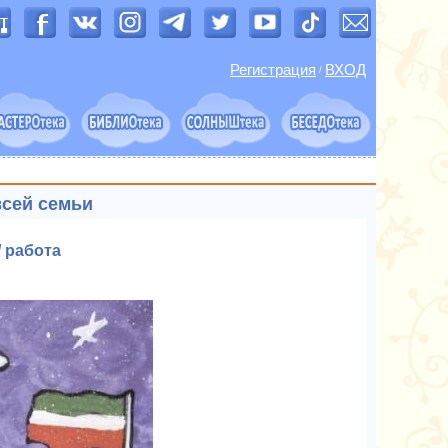
Регистрация
ВХОД
/
всей семьи
 работа