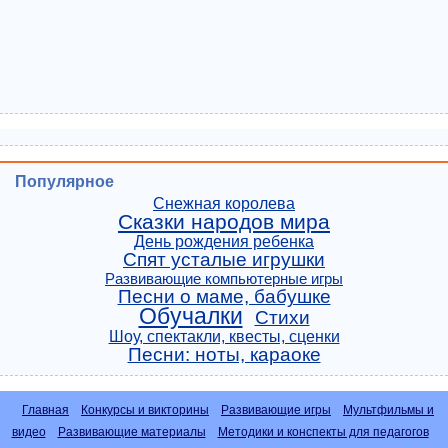
Популярное
Снежная королева
Сказки народов мира
День рождения ребенка
Спят усталые игрушки
Развивающие компьютерные игры
Песни о маме, бабушке
Обучалки
Стихи
Шоу, спектакли, квесты, сценки
Песни: ноты, караоке
Главная
Конкурсы и викторины
Развивающие игры
Мультфильмы и
видео
Развивающие материалы
Методики и конспекты для педагогов