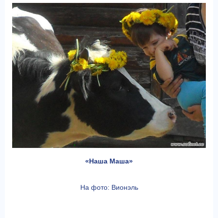
«Наша Маша»
На фото: Вионэль