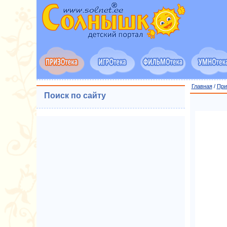
Главная
/
При
Поиск по сайту