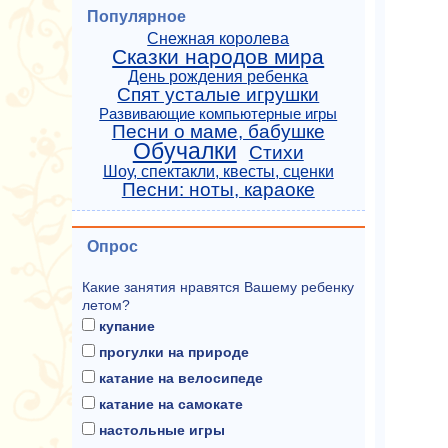
Популярное
Снежная королева
Сказки народов мира
День рождения ребенка
Спят усталые игрушки
Развивающие компьютерные игры
Песни о маме, бабушке
Обучалки
Стихи
Шоу, спектакли, квесты, сценки
Песни: ноты, караоке
Опрос
Какие занятия нравятся Вашему ребенку
летом?
купание
прогулки на природе
катание на велосипеде
катание на самокате
настольные игры