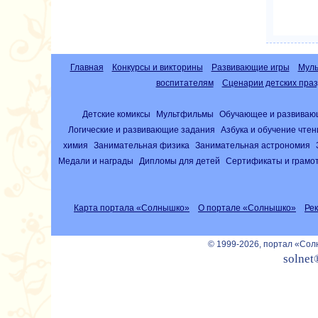
Главная
Конкурсы и викторины
Развивающие игры
Муль
воспитателям
Сценарии детских праз
Детские комиксы
Мультфильмы
Обучающее и развиваю
Логические и развивающие задания
Азбука и обучение чте
химия
Занимательная физика
Занимательная астрономия
Медали и награды
Дипломы для детей
Сертификаты и грамо
Карта портала «Солнышко»
О портале «Солнышко»
Ре
© 1999-2026, портал «Со
solnet