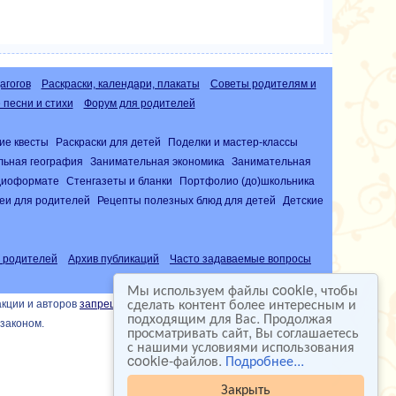
агогов
Раскраски, календари, плакаты
Советы родителям и
песни и стихи
Форум для родителей
ие квесты
Раскраски для детей
Поделки и мастер-классы
льная география
Занимательная экономика
Занимательная
удиоформате
Стенгазеты и бланки
Портфолио (до)школьника
еи для родителей
Рецепты полезных блюд для детей
Детские
 родителей
Архив публикаций
Часто задаваемые вопросы
Мы используем файлы cookie, чтобы
сделать контент более интересным и
акции и авторов
запрещена
подходящим для Вас. Продолжая
законом.
просматривать сайт, Вы соглашаетесь
с нашими условиями использования
cookie-файлов.
Подробнее...
Закрыть