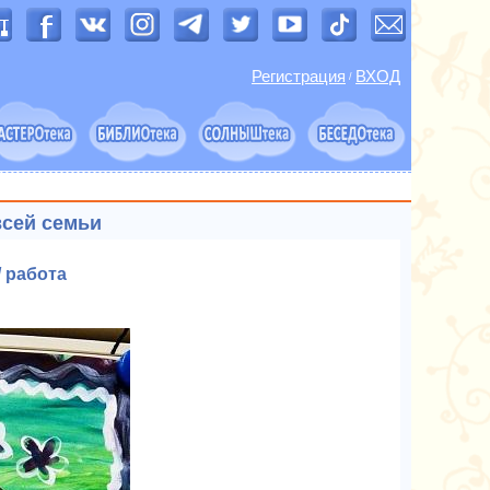
Регистрация
ВХОД
/
всей семьи
 работа