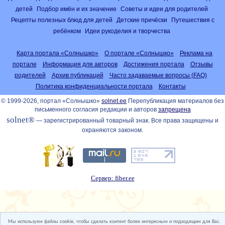
детей
Подбор имён и их значение
Советы и идеи для родителей
Рецепты полезных блюд для детей
Детские причёски
Путешествия с
ребёнком
Идеи рукоделия и творчества
Карта портала «Солнышко»
О портале «Солнышко»
Реклама на
портале
Информация для авторов
Достижения портала
Отзывы
родителей
Архив публикаций
Часто задаваемые вопросы (FAQ)
Политика конфиденциальности портала
Контакты
© 1999-2026, портал «Солнышко»
solnet.ee
Перепубликация материалов без
письменного согласия редакции и авторов
запрещена
solnet®
— зарегистрированный товарный знак. Все права защищены и
охраняются законом.
Сервер: fiber.ee
Мы используем файлы cookie, чтобы сделать контент более интересным и подходящим для Вас.