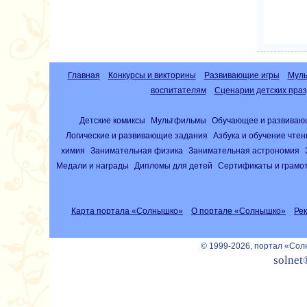
Главная
Конкурсы и викторины
Развивающие игры
Муль
воспитателям
Сценарии детских праз
Детские комиксы
Мультфильмы
Обучающее и развиваю
Логические и развивающие задания
Азбука и обучение чте
химия
Занимательная физика
Занимательная астрономия
Медали и награды
Дипломы для детей
Сертификаты и грамо
Карта портала «Солнышко»
О портале «Солнышко»
Ре
© 1999-2026, портал «Со
solnet