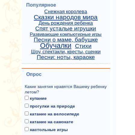
Популярное
Снежная королева
Сказки народов мира
День рождения ребенка
Спят усталые игрушки
Развивающие компьютерные игры
Песни о маме, бабушке
Обучалки
Стихи
Шоу, спектакли, квесты, сценки
Песни: ноты, караоке
Опрос
Какие занятия нравятся Вашему ребенку
летом?
купание
прогулки на природе
катание на велосипеде
катание на самокате
настольные игры