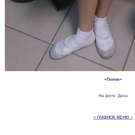
«Пеппи»
На фото: Дана
< ГЛАВНОЕ МЕНЮ >