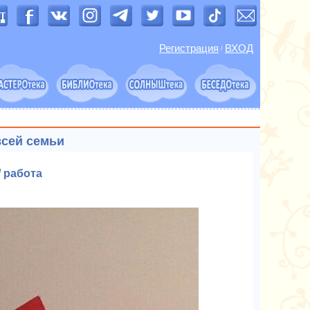
Регистрация
ВХОД
/
всей семьи
 работа