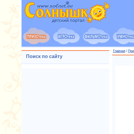
Главная
/
При
Поиск по сайту