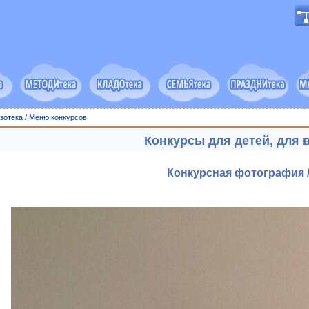
зотека
/
Меню конкурсов
Конкурсы для детей, для 
Конкурсная фотография /