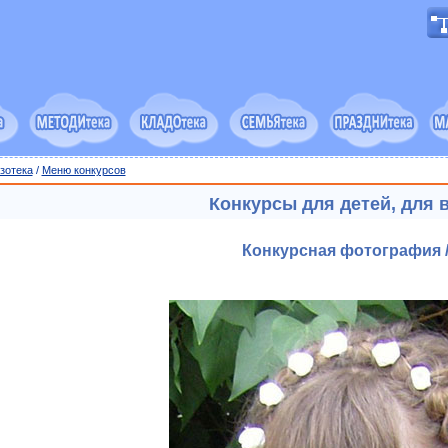
зотека
/
Меню конкурсов
Конкурсы для детей, для 
Конкурсная фотография /