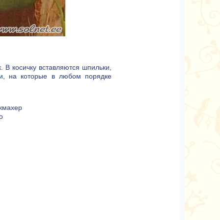
. В косичку вставляются шпильки,
ри, на которые в любом порядке
икмахер
о