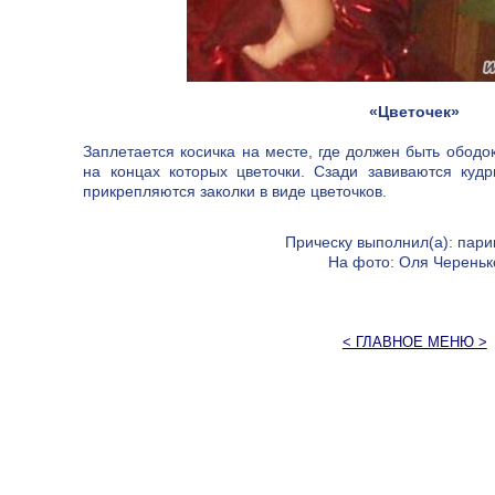
«Цветочек»
Заплетается косичка на месте, где должен быть ободок
на концах которых цветочки. Сзади завиваются куд
прикрепляются заколки в виде цветочков.
Прическу выполнил(а): пар
На фото: Оля Череньк
< ГЛАВНОЕ МЕНЮ >