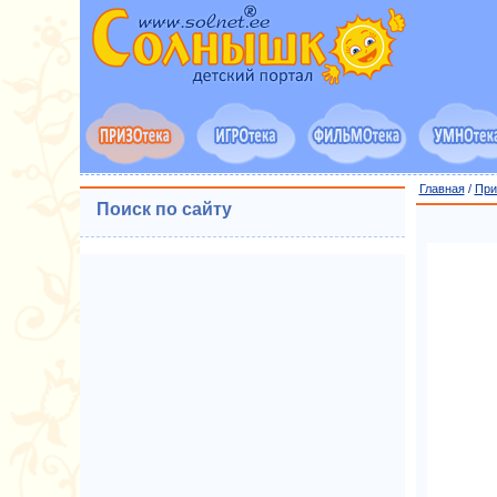
Главная
/
При
Поиск по сайту