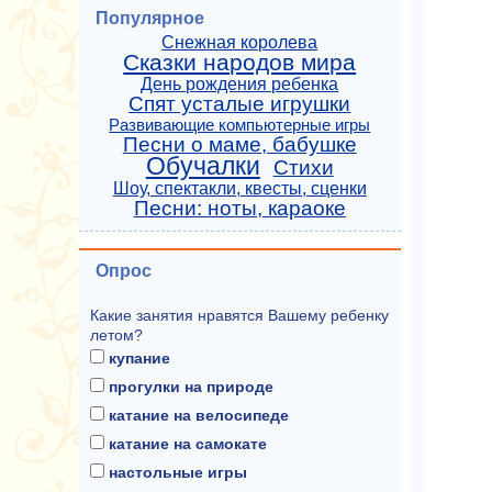
Популярное
Снежная королева
Сказки народов мира
День рождения ребенка
Спят усталые игрушки
Развивающие компьютерные игры
Песни о маме, бабушке
Обучалки
Стихи
Шоу, спектакли, квесты, сценки
Песни: ноты, караоке
Опрос
Какие занятия нравятся Вашему ребенку
летом?
купание
прогулки на природе
катание на велосипеде
катание на самокате
настольные игры