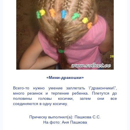
«Мини-дракошки»
Всего-то нужно умение заплетать \"дракончики\",
много резинок и терпение ребенка. Плетутся до
половины головы косички, затем они все
соединяются в одну косичку.
Прическу выполнил(а): Пашкова С.С.
На фото: Аня Пашкова