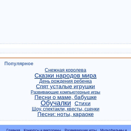
Популярное
Снежная королева
Сказки народов мира
День рождения ребенка
Спят усталые игрушки
Развивающие компьютерные игры
Песни о маме, бабушке
Обучалки
Стихи
Шоу, спектакли, квесты, сценки
Песни: ноты, караоке
Главная
Конкурсы и викторины
Развивающие игры
Мультфильмы и