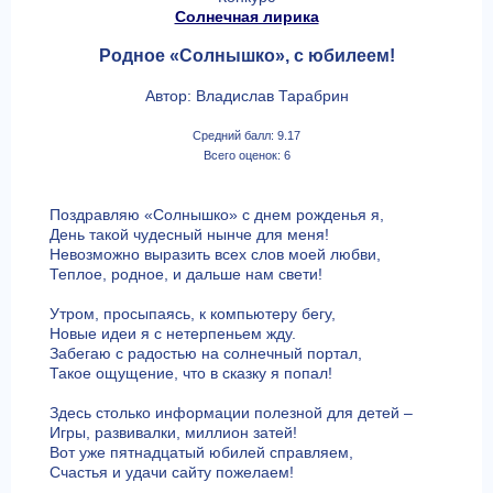
Солнечная лирика
Родное «Солнышко», с юбилеем!
Автор: Владислав Тарабрин
Средний балл: 9.17
Всего оценок: 6
Поздравляю «Солнышко» с днем рожденья я,
День такой чудесный нынче для меня!
Невозможно выразить всех слов моей любви,
Теплое, родное, и дальше нам свети!
Утром, просыпаясь, к компьютеру бегу,
Новые идеи я с нетерпеньем жду.
Забегаю с радостью на солнечный портал,
Такое ощущение, что в сказку я попал!
Здесь столько информации полезной для детей –
Игры, развивалки, миллион затей!
Вот уже пятнадцатый юбилей справляем,
Счастья и удачи сайту пожелаем!