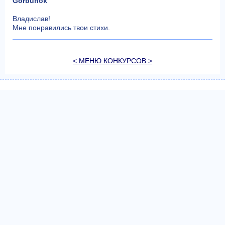
Gorbunok
Владислав!
Мне понравились твои стихи.
< МЕНЮ КОНКУРСОВ >