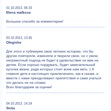
01.10.2013, 06:33
Elena malkova
Большое спасибо за комментарии!
03.10.2013, 13:45
Olegishe
Для этого и публикуем свою летнюю историю, что бы
другие повторяли, изменяли и творили свою, но с умом,
неграмотный подход не будет в удовольствие ни вам ни
детям. Если хорошо пордумать, будет замечательный
кусочек жизни, ради которых стоит всем нам жить :) А
главное дети в настоящих приключениях, как в сказке, и
вместе с нами преодолевают препятствия и сами учаться
это делать не на словах.
Всех благодарим за оценки!
04.10.2013, 14:24
Snita