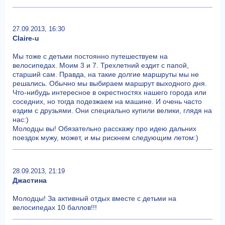
27.09.2013, 16:30
Claire-u
Мы тоже с детьми постоянно путешествуем на
велосипедах. Моим 3 и 7. Трехлетний ездит с папой,
старший сам. Правда, на такие долгие маршруты мы не
решались. Обычно мы выбираем маршрут выходного дня.
Что-нибудь интересное в окрестностях нашего города или
соседних, но тогда подезжаем на машине. И очень часто
ездим с друзьями. Они специально купили велики, глядя на
нас:)
Молодцы вы! Обязательно расскажу про идею дальних
поездок мужу, может, и мы рискнем следующим летом:)
28.09.2013, 21:19
Джастина
Молодцы! За активный отдых вместе с детьми на
велосипедах 10 баллов!!!