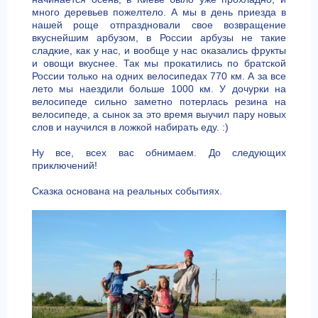
много деревьев пожелтело. А мы в день приезда в
нашей роще отпраздновали свое возвращение
вкуснейшим арбузом, в России арбузы не такие
сладкие, как у нас, и вообще у нас оказались фрукты
и овощи вкуснее. Так мы прокатились по братской
России только на одних велосипедах 770 км. А за все
лето мы наездили больше 1000 км. У дочурки на
велосипеде сильно заметно потерлась резина на
велосипеде, а сынок за это время выучил пару новых
слов и научился в ложкой набирать еду. :)
Ну все, всех вас обнимаем. До следующих
приключений!
Сказка основана на реальных событиях.