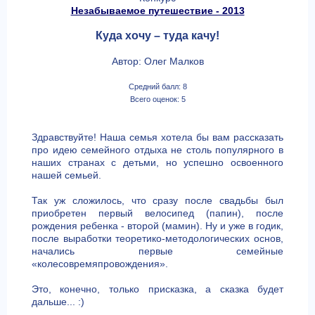
Незабываемое путешествие - 2013
Куда хочу – туда качу!
Автор: Олег Малков
Средний балл: 8
Всего оценок: 5
Здравствуйте! Наша семья хотела бы вам рассказать
про идею семейного отдыха не столь популярного в
наших странах с детьми, но успешно освоенного
нашей семьей.
Так уж сложилось, что сразу после свадьбы был
приобретен первый велосипед (папин), после
рождения ребенка - второй (мамин). Ну и уже в годик,
после выработки теоретико-методологических основ,
начались первые семейные
«колесовремяпровождения».
Это, конечно, только присказка, а сказка будет
дальше... :)